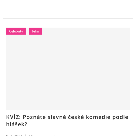
Celebrity
Film
KVÍZ: Poznáte slavné české komedie podle
hlášek?