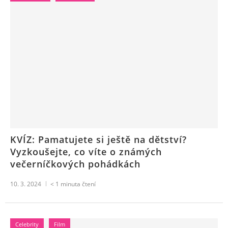
KVÍZ: Pamatujete si ještě na dětství?
Vyzkoušejte, co víte o známých
večerníčkových pohádkách
10. 3. 2024
< 1
minuta čtení
Celebrity
Film