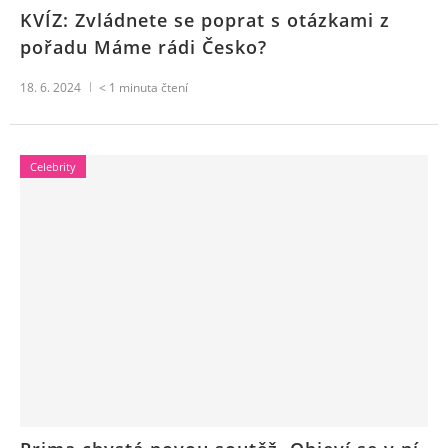
KVÍZ: Zvládnete se poprat s otázkami z
pořadu Máme rádi Česko?
18. 6. 2024
< 1
minuta čtení
Celebrity