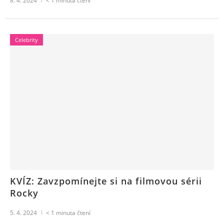
8. 4. 2024
< 1
minuta čtení
Celebrity
KVÍZ: Zavzpomínejte si na filmovou sérii
Rocky
5. 4. 2024
< 1
minuta čtení