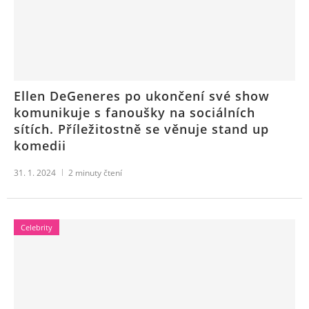
Ellen DeGeneres po ukončení své show
komunikuje s fanoušky na sociálních
sítích. Příležitostně se věnuje stand up
komedii
31. 1. 2024
2
minuty čtení
Celebrity