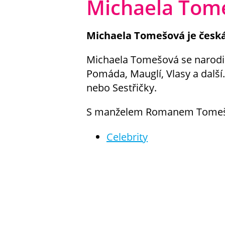
Michaela Tom
Michaela Tomešová je česká
Michaela Tomešová se narodila
Pomáda, Mauglí, Vlasy a další.
nebo Sestřičky.
S manželem Romanem Tomeš
Celebrity