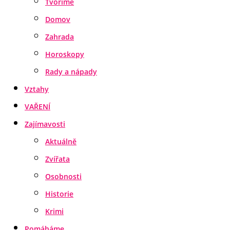
Tvoříme
Domov
Zahrada
Horoskopy
Rady a nápady
Vztahy
VAŘENÍ
Zajímavosti
Aktuálně
Zvířata
Osobnosti
Historie
Krimi
Pomáháme