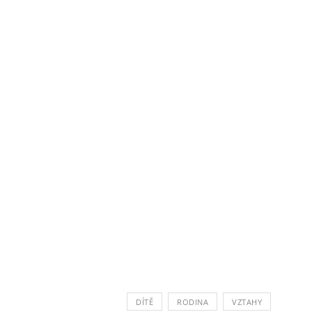
DÍTĚ
RODINA
VZTAHY