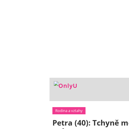
Rodina a vztahy
Petra (40): Tchyně m