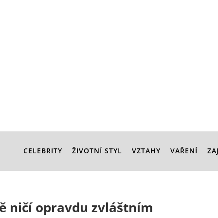
CELEBRITY
ŽIVOTNÍ STYL
VZTAHY
VAŘENÍ
ZA
ě ničí opravdu zvláštním