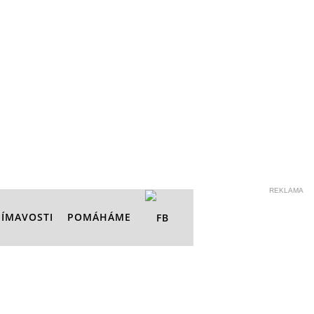
REKLAMA
JÍMAVOSTI
POMÁHÁME