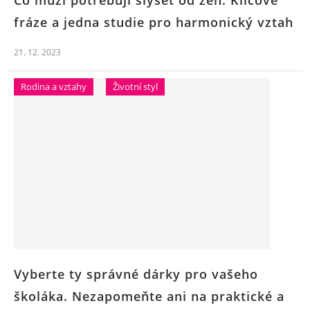
fráze a jedna studie pro harmonický vztah
21. 12. 2023
Rodina a vztahy
Životní styl
Vyberte ty správné dárky pro vašeho
školáka. Nezapomeňte ani na praktické a