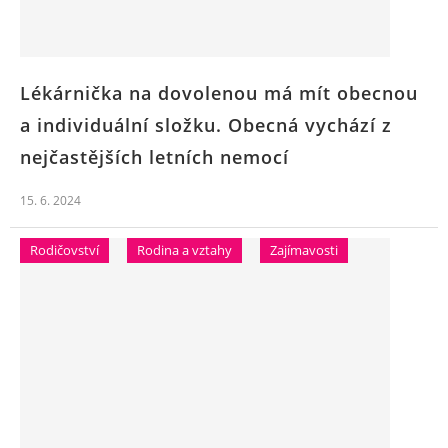
Lékárnička na dovolenou má mít obecnou
a individuální složku. Obecná vychází z
nejčastějších letních nemocí
15. 6. 2024
Rodičovství
Rodina a vztahy
Zajímavosti