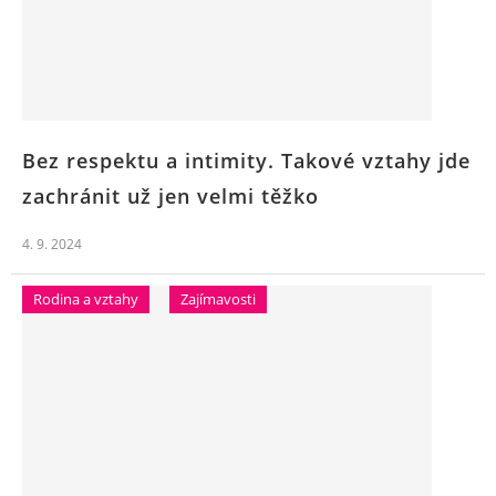
Bez respektu a intimity. Takové vztahy jde
zachránit už jen velmi těžko
4. 9. 2024
Rodina a vztahy
Zajímavosti