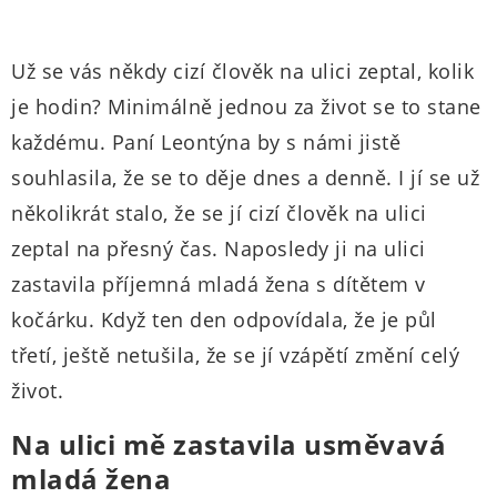
Už se vás někdy cizí člověk na ulici zeptal, kolik
je hodin? Minimálně jednou za život se to stane
každému. Paní Leontýna by s námi jistě
souhlasila, že se to děje dnes a denně. I jí se už
několikrát stalo, že se jí cizí člověk na ulici
zeptal na přesný čas. Naposledy ji na ulici
zastavila příjemná mladá žena s dítětem v
kočárku. Když ten den odpovídala, že je půl
třetí, ještě netušila, že se jí vzápětí změní celý
život.
Na ulici mě zastavila usměvavá
mladá žena