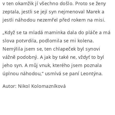
v ten okamžik jí všechno došlo. Proto se ženy
zeptala, jestli se její syn nejmenoval Marek a
jestli náhodou nezemřel před rokem na misi.
„Když se ta mladá maminka dala do pláče a má
slova potvrdila, podlomila se mi kolena.
Nemýlila jsem se, ten chlapeček byl synovi
vážně podobný. A jak by také ne, vždyť to byl
jeho syn. A můj vnuk, kterého jsem poznala
úplnou náhodou,“ usmívá se paní Leontýna.
Autor: Nikol Kolomazníková