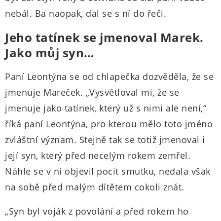
nebál. Ba naopak, dal se s ní do řeči.
Jeho tatínek se jmenoval Marek.
Jako můj syn…
Paní Leontýna se od chlapečka dozvěděla, že se
jmenuje Mareček. „Vysvětloval mi, že se
jmenuje jako tatínek, který už s nimi ale není,“
říká paní Leontýna, pro kterou mělo toto jméno
zvláštní význam. Stejně tak se totiž jmenoval i
její syn, který před necelým rokem zemřel.
Náhle se v ní objevil pocit smutku, nedala však
na sobě před malým dítětem cokoli znát.
„Syn byl voják z povolání a před rokem ho