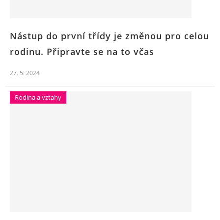
Nástup do první třídy je změnou pro celou
rodinu. Připravte se na to včas
27. 5. 2024
Rodina a vztahy