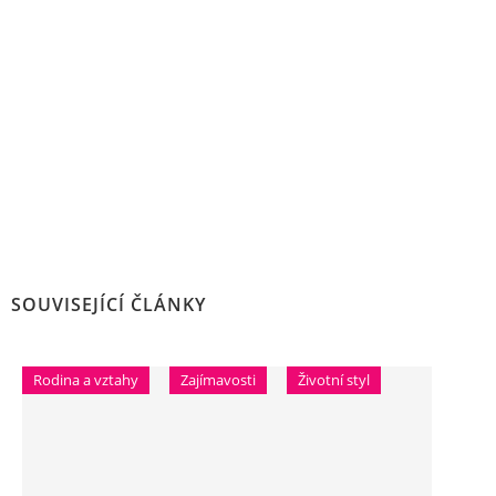
SOUVISEJÍCÍ ČLÁNKY
Rodina a vztahy
Zajímavosti
Životní styl