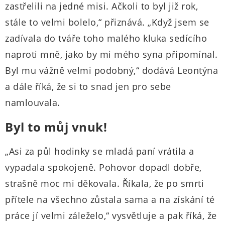
zastřelili na jedné misi. Ačkoli to byl již rok,
stále to velmi bolelo,“ přiznává. „Když jsem se
zadívala do tváře toho malého kluka sedícího
naproti mně, jako by mi mého syna připomínal.
Byl mu vážně velmi podobný,“ dodává Leontýna
a dále říká, že si to snad jen pro sebe
namlouvala.
Byl to můj vnuk!
„Asi za půl hodinky se mladá paní vrátila a
vypadala spokojeně. Pohovor dopadl dobře,
strašně moc mi děkovala. Říkala, že po smrti
přítele na všechno zůstala sama a na získání té
práce jí velmi záleželo,“ vysvětluje a pak říká, že