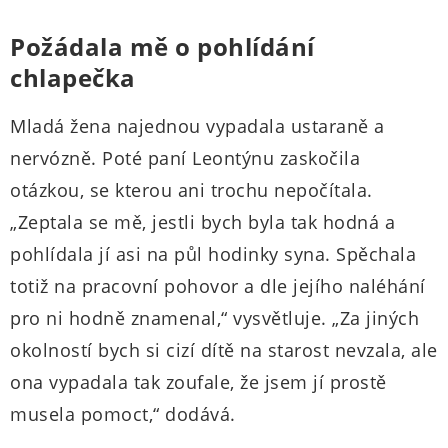
Požádala mě o pohlídání
chlapečka
Mladá žena najednou vypadala ustaraně a
nervózně. Poté paní Leontýnu zaskočila
otázkou, se kterou ani trochu nepočítala.
„Zeptala se mě, jestli bych byla tak hodná a
pohlídala jí asi na půl hodinky syna. Spěchala
totiž na pracovní pohovor a dle jejího naléhání
pro ni hodně znamenal,“ vysvětluje. „Za jiných
okolností bych si cizí dítě na starost nevzala, ale
ona vypadala tak zoufale, že jsem jí prostě
musela pomoct,“ dodává.