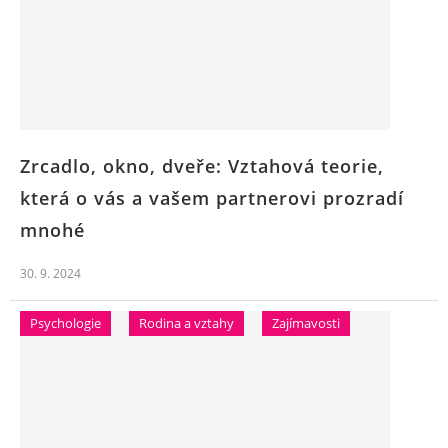
Zrcadlo, okno, dveře: Vztahová teorie,
která o vás a vašem partnerovi prozradí
mnohé
30. 9. 2024
Psychologie
Rodina a vztahy
Zajímavosti