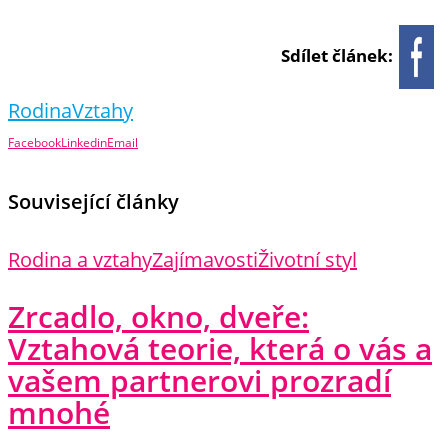
Sdílet článek:
Rodina
Vztahy
Facebook
Linkedin
Email
Související články
Rodina a vztahy
Zajímavosti
Životní styl
Zrcadlo, okno, dveře:
Vztahová teorie, která o vás a
vašem partnerovi prozradí
mnohé