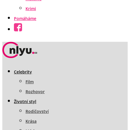
Krimi
Pomáháme
Celebrity
Film
Rozhovor
Životní styl
Rodičovství
Krása