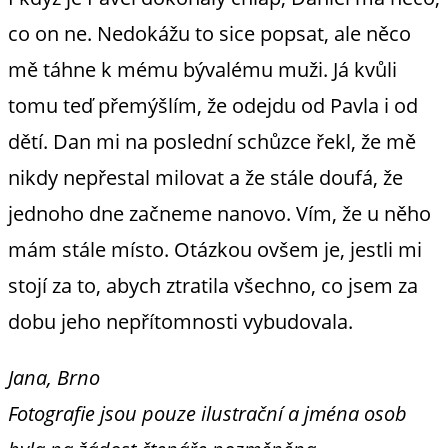
co on ne. Nedokážu to sice popsat, ale něco
mě táhne k mému bývalému muži. Já kvůli
tomu teď přemýšlím, že odejdu od Pavla i od
dětí. Dan mi na poslední schůzce řekl, že mě
nikdy nepřestal milovat a že stále doufá, že
jednoho dne začneme nanovo. Vím, že u něho
mám stále místo. Otázkou ovšem je, jestli mi
stojí za to, abych ztratila všechno, co jsem za
dobu jeho nepřítomnosti vybudovala.
Jana, Brno
Fotografie jsou pouze ilustrační a jména osob