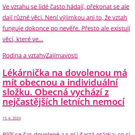
Ve vztahu se lidé často hádají, překonat se ale
dají různé věci. Není výjimkou ani to, že vztah
funguje dokonce po nevěře. Přesto ale existují
věci, které ve…
Rodina a vztahy
Zajímavosti
Lékárnička na dovolenou má
mít obecnou a individuální
složku. Obecná vychází z
nejčastějších letních nemocí
15. 6. 2024
Blíží se čas dovolené a s ní i častá otázka: co si