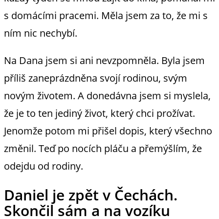
s domácími pracemi. Měla jsem za to, že mi s
ním nic nechybí.
Na Dana jsem si ani nevzpomněla. Byla jsem
příliš zaneprázdněna svojí rodinou, svým
novým životem. A donedávna jsem si myslela,
že je to ten jediný život, který chci prožívat.
Jenomže potom mi přišel dopis, který všechno
změnil. Teď po nocích pláču a přemýšlím, že
odejdu od rodiny.
Daniel je zpět v Čechách.
Skončil sám a na vozíku