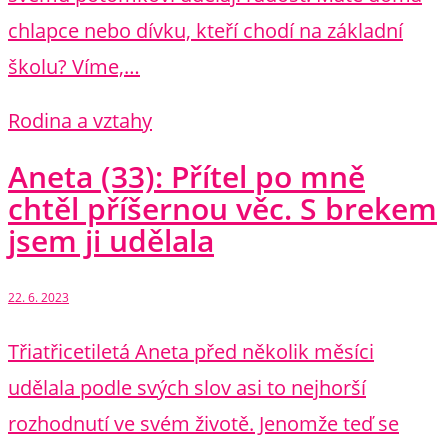
chlapce nebo dívku, kteří chodí na základní
školu? Víme,…
Rodina a vztahy
Aneta (33): Přítel po mně
chtěl příšernou věc. S brekem
jsem ji udělala
22. 6. 2023
Třiatřicetiletá Aneta před několik měsíci
udělala podle svých slov asi to nejhorší
rozhodnutí ve svém životě. Jenomže teď se