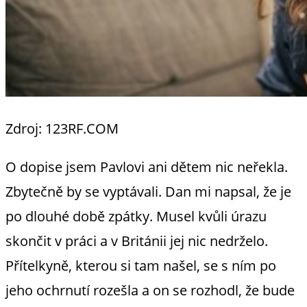
Zdroj: 123RF.COM
O dopise jsem Pavlovi ani dětem nic neřekla.
Zbytečně by se vyptávali. Dan mi napsal, že je
po dlouhé době zpátky. Musel kvůli úrazu
skončit v práci a v Británii jej nic nedrželo.
Přítelkyně, kterou si tam našel, se s ním po
jeho ochrnutí rozešla a on se rozhodl, že bude