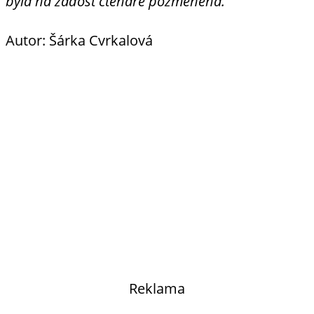
byla na žádost čtenáře pozměněna.
Autor: Šárka Cvrkalová
Reklama