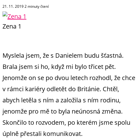
21. 11. 2019
2
minuty čtení
Zena 1
Myslela jsem, že s Danielem budu šťastná.
Brala jsem si ho, když mi bylo třicet pět.
Jenomže on se po dvou letech rozhodl, že chce
v rámci kariéry odletět do Británie. Chtěl,
abych letěla s ním a založila s ním rodinu,
jenomže pro mě to byla neúnosná změna.
Skončilo to rozvodem, po kterém jsme spolu
úplně přestali komunikovat.