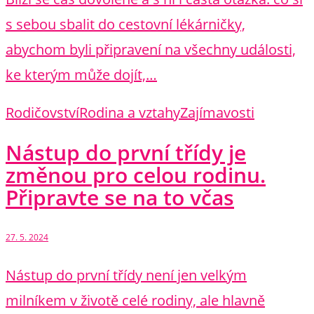
s sebou sbalit do cestovní lékárničky,
abychom byli připravení na všechny události,
ke kterým může dojít,…
Rodičovství
Rodina a vztahy
Zajímavosti
Nástup do první třídy je
změnou pro celou rodinu.
Připravte se na to včas
27. 5. 2024
Nástup do první třídy není jen velkým
milníkem v životě celé rodiny, ale hlavně