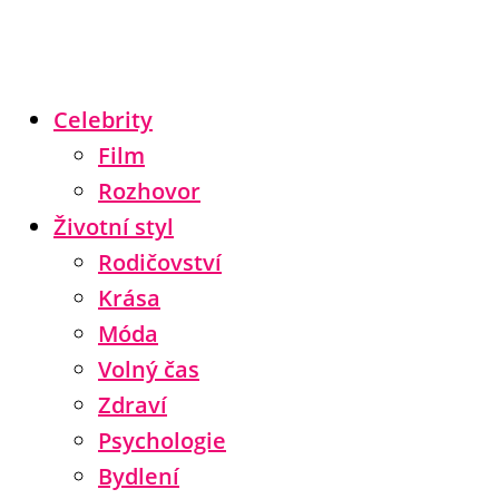
Celebrity
Film
Rozhovor
Životní styl
Rodičovství
Krása
Móda
Volný čas
Zdraví
Psychologie
Bydlení