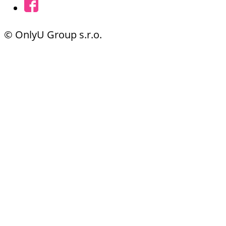
© OnlyU Group s.r.o.