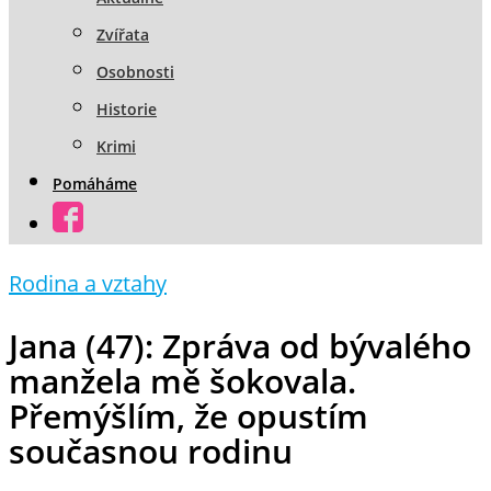
Zvířata
Osobnosti
Historie
Krimi
Pomáháme
Rodina a vztahy
Jana (47): Zpráva od bývalého
manžela mě šokovala.
Přemýšlím, že opustím
současnou rodinu