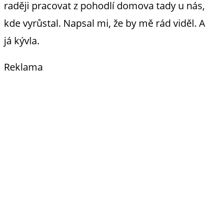
raději pracovat z pohodlí domova tady u nás,
kde vyrůstal. Napsal mi, že by mě rád viděl. A
já kývla.
Reklama