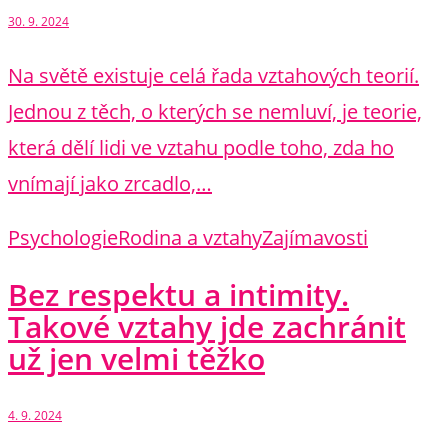
30. 9. 2024
Na světě existuje celá řada vztahových teorií.
Jednou z těch, o kterých se nemluví, je teorie,
která dělí lidi ve vztahu podle toho, zda ho
vnímají jako zrcadlo,…
Psychologie
Rodina a vztahy
Zajímavosti
Bez respektu a intimity.
Takové vztahy jde zachránit
už jen velmi těžko
4. 9. 2024