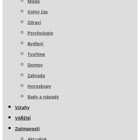
Móda
Volný čas
Zdraví
Psychologie
Bydlení
Tvoříme
Domov
Zahrada
Horoskopy
Rady a nápady
Vztahy
VAŘENÍ
Zajímavosti
Aktuálně