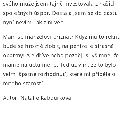
svého muže jsem tajně investovala z našich
společných úspor. Dostala jsem se do pasti,
nyní nevím, jak z ní ven.
Mám se manželovi přiznat? Když mu to řeknu,
bude se hrozně zlobit, na peníze je strašně
opatrný! Ale dříve nebo později si všimne, že
máme na účtu méně. Teď už vím, že to bylo
velmi špatné rozhodnutí, které mi přidělalo
mnoho starostí.
Autor: Natálie Kabourková