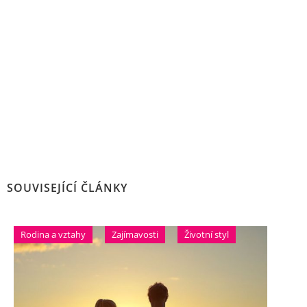
SOUVISEJÍCÍ ČLÁNKY
Rodina a vztahy
Zajímavosti
Životní styl