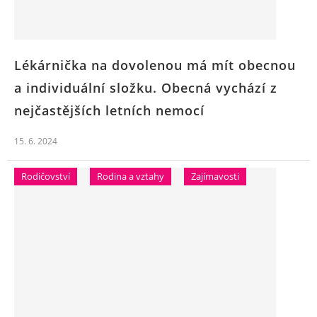
Lékárnička na dovolenou má mít obecnou
a individuální složku. Obecná vychází z
nejčastějších letních nemocí
15. 6. 2024
Rodičovství
Rodina a vztahy
Zajímavosti