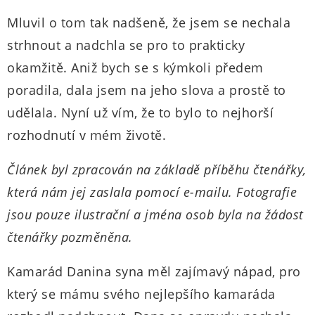
Mluvil o tom tak nadšeně, že jsem se nechala
strhnout a nadchla se pro to prakticky
okamžitě. Aniž bych se s kýmkoli předem
poradila, dala jsem na jeho slova a prostě to
udělala. Nyní už vím, že to bylo to nejhorší
rozhodnutí v mém životě.
Článek byl zpracován na základě příběhu čtenářky,
která nám jej zaslala pomocí e-mailu. Fotografie
jsou pouze ilustrační a jména osob byla na žádost
čtenářky pozměněna.
Kamarád Danina syna měl zajímavý nápad, pro
který se mámu svého nejlepšího kamaráda