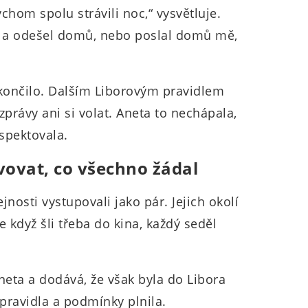
ychom spolu strávili noc,“ vysvětluje.
e a odešel domů, nebo poslal domů mě,
končilo. Dalším Liborovým pravidlem
právy ani si volat. Aneta to nechápala,
respektovala.
ovat, co všechno žádal
jnosti vystupovali jako pár. Jejich okolí
e když šli třeba do kina, každý seděl
Aneta a dodává, že však byla do Libora
 pravidla a podmínky plnila.