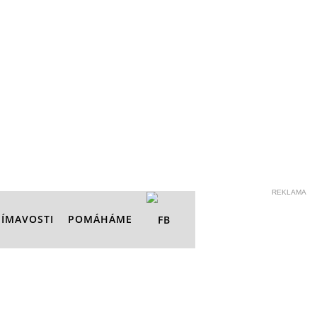
REKLAMA
JÍMAVOSTI
POMÁHÁME