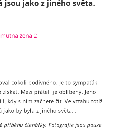
 jsou jako z jiného světa.
val cokoli podivného. Je to sympaťák,
 získat. Mezi přáteli je oblíbený. Jeho
li, kdy s ním začnete žít. Ve vztahu totiž
á jako by byla z jiného světa…
ě příběhu čtenářky. Fotografie jsou pouze