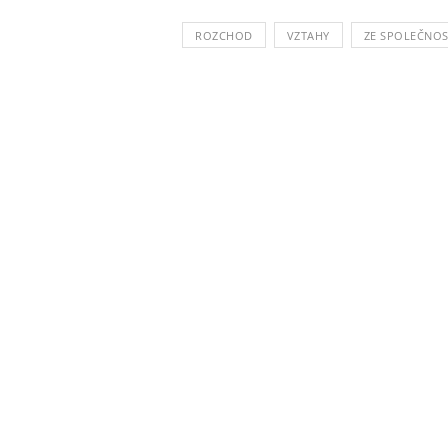
ROZCHOD
VZTAHY
ZE SPOLEČNOS