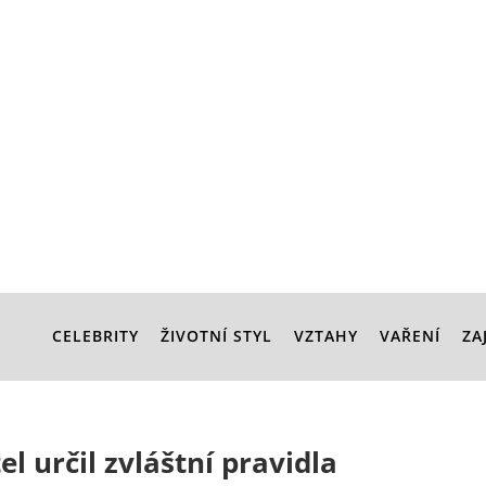
CELEBRITY
ŽIVOTNÍ STYL
VZTAHY
VAŘENÍ
ZA
el určil zvláštní pravidla