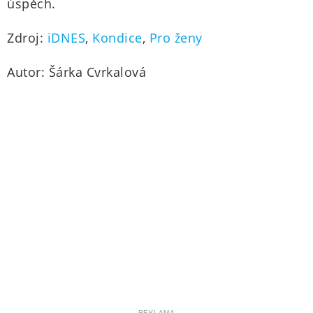
úspěch.
Zdroj:
iDNES
,
Kondice
,
Pro ženy
Autor: Šárka Cvrkalová
REKLAMA