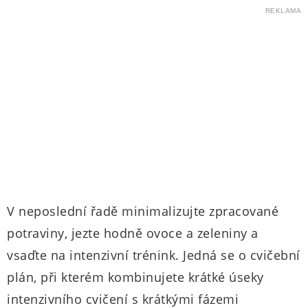
REKLAMA
V neposlední řadě minimalizujte zpracované
potraviny, jezte hodně ovoce a zeleniny a
vsaďte na intenzivní trénink. Jedná se o cvičební
plán, při kterém kombinujete krátké úseky
intenzivního cvičení s krátkými fázemi