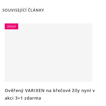
SOUVISEJÍCÍ ČLÁNKY
Zdraví
Ověřený VARIXEN na křečové žíly nyní v
akci 3+1 zdarma