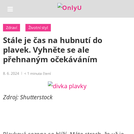
Zdraví
Životní styl
Stále je čas na hubnutí do
plavek. Vyhněte se ale
přehnaným očekáváním
8. 6. 2024
< 1
minuta čtení
Zdroj: Shutterstock