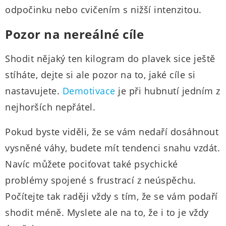
odpočinku nebo cvičením s nižší intenzitou.
Pozor na nereálné cíle
Shodit nějaký ten kilogram do plavek sice ještě
stíháte, dejte si ale pozor na to, jaké cíle si
nastavujete.
Demotivace
je při hubnutí jedním z
nejhorších nepřátel.
Pokud byste viděli, že se vám nedaří dosáhnout
vysněné váhy, budete mít tendenci snahu vzdát.
Navíc můžete pociťovat také psychické
problémy spojené s frustrací z neúspěchu.
Počítejte tak raději vždy s tím, že se vám podaří
shodit méně. Myslete ale na to, že i to je vždy