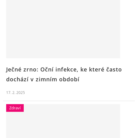
Ječné zrno: Oční infekce, ke které často
dochází v zimním období
17. 2. 2025
Zdraví