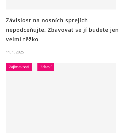
Závislost na nosních sprejích
nepodceňujte. Zbavovat se jí budete jen
velmi těžko
11. 1. 2025
Zajímavosti
Zdraví