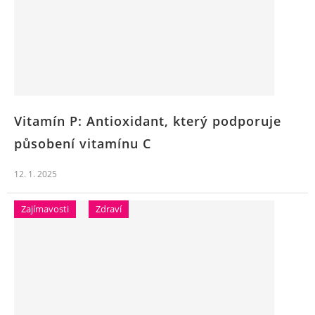
Vitamín P: Antioxidant, který podporuje
působení vitamínu C
12. 1. 2025
Zajímavosti
Zdraví