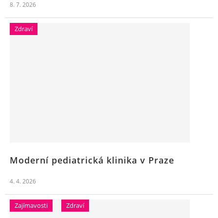
8. 7. 2026
Zdraví
Moderní pediatrická klinika v Praze
4. 4. 2026
Zajímavosti
Zdraví