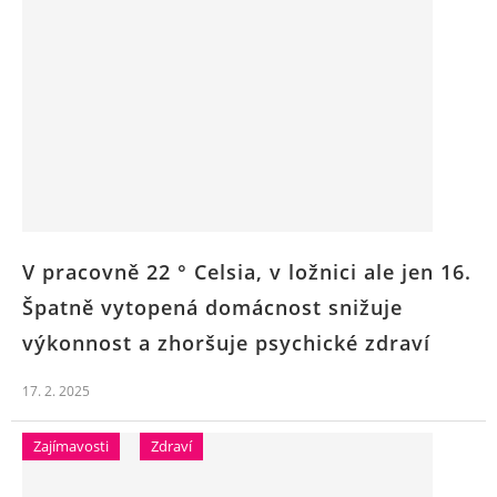
V pracovně 22 ° Celsia, v ložnici ale jen 16.
Špatně vytopená domácnost snižuje
výkonnost a zhoršuje psychické zdraví
17. 2. 2025
Zajímavosti
Zdraví