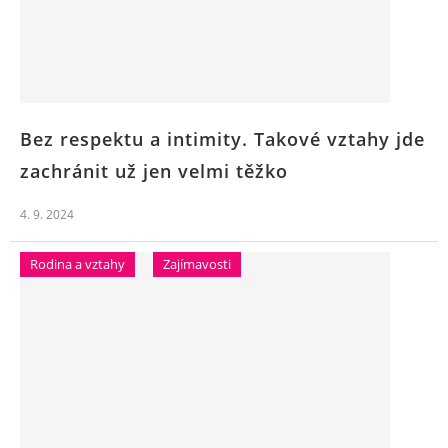
Bez respektu a intimity. Takové vztahy jde
zachránit už jen velmi těžko
4. 9. 2024
Rodina a vztahy
Zajímavosti