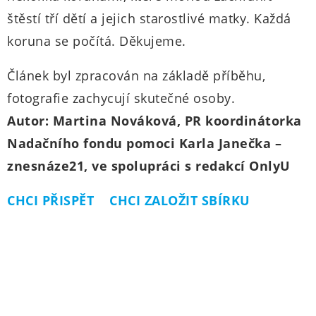
štěstí tří dětí a jejich starostlivé matky. Každá
koruna se počítá. Děkujeme.
Článek byl zpracován na základě příběhu,
fotografie zachycují skutečné osoby.
Autor: Martina Nováková, PR koordinátorka
Nadačního fondu pomoci Karla Janečka –
znesnáze21, ve spolupráci s redakcí OnlyU
CHCI PŘISPĚT
CHCI ZALOŽIT SBÍRKU