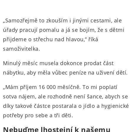
„Samozřejmě to zkouším i jinými cestami, ale
úřady pracují pomalu a já se bojím, že s dětmi
přijdeme o střechu nad hlavou,“ říká
samoživitelka.
Minulý měsíc musela dokonce prodat část
nábytku, aby měla vůbec peníze na uživení dětí.
„Mám příjem 16 000 měsíčně. To mi poplatí
sotva nájem, ale rozhodně není šance, abych se
díky takové částce postarala o jídlo a hygienické
potřeby pro sebe a tři děti.
Nebuďme lhostejní k našemu