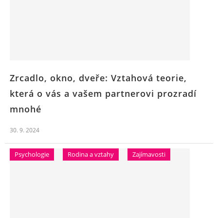
Zrcadlo, okno, dveře: Vztahová teorie,
která o vás a vašem partnerovi prozradí
mnohé
30. 9. 2024
Psychologie
Rodina a vztahy
Zajímavosti