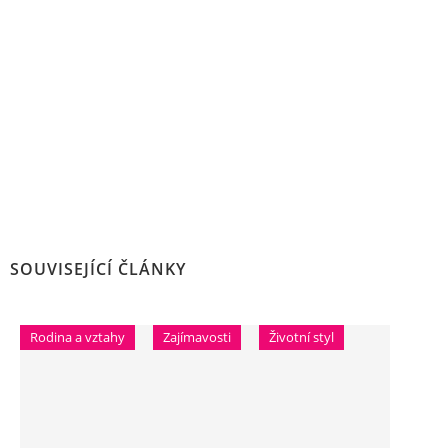
SOUVISEJÍCÍ ČLÁNKY
Rodina a vztahy
Zajímavosti
Životní styl