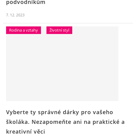
podvodníkům
7. 12. 2023
Rodina a vztahy
Životní styl
Vyberte ty správné dárky pro vašeho
školáka. Nezapomeňte ani na praktické a
kreativní věci