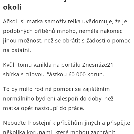
okolí
Ačkoli si matka samoživitelka uvědomuje, že je
podobných příběhů mnoho, neměla nakonec
jinou možnost, než se obrátit s žádostí o pomoc
na ostatní.
Kvůli tomu vznikla na portálu Znesnáze21
sbírka s cílovou částkou 60 000 korun.
To by mělo rodině pomoci se zajištěním
normálního bydlení alespoň do doby, než
matka opět nastoupí do práce.
Nebuďte lhostejní k příběhům jiných a přispějte
několika korunami, které mohou zachránit