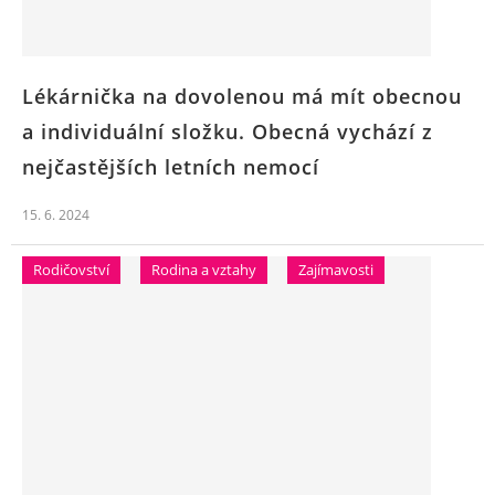
Lékárnička na dovolenou má mít obecnou
a individuální složku. Obecná vychází z
nejčastějších letních nemocí
15. 6. 2024
Rodičovství
Rodina a vztahy
Zajímavosti