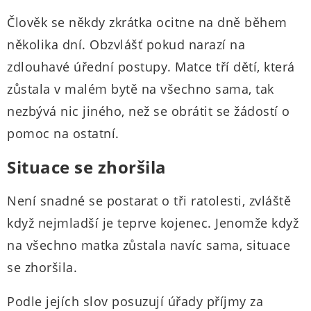
Člověk se někdy zkrátka ocitne na dně během
několika dní. Obzvlášť pokud narazí na
zdlouhavé úřední postupy. Matce tří dětí, která
zůstala v malém bytě na všechno sama, tak
nezbývá nic jiného, než se obrátit se žádostí o
pomoc na ostatní.
Situace se zhoršila
Není snadné se postarat o tři ratolesti, zvláště
když nejmladší je teprve kojenec. Jenomže když
na všechno matka zůstala navíc sama, situace
se zhoršila.
Podle jejích slov posuzují úřady příjmy za