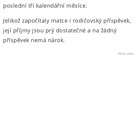
poslední tři kalendářní měsíce.
Jelikož započítaly matce i rodičovský příspěvek,
její příjmy jsou prý dostatečné a na žádný
příspěvek nemá nárok.
REKLAMA