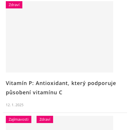
Zdraví
Vitamín P: Antioxidant, který podporuje
působení vitamínu C
12. 1. 2025
Zajímavosti
Zdraví