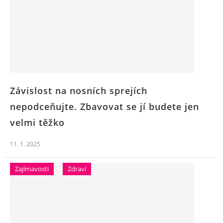
Závislost na nosních sprejích
nepodceňujte. Zbavovat se jí budete jen
velmi těžko
11. 1. 2025
Zajímavosti
Zdraví