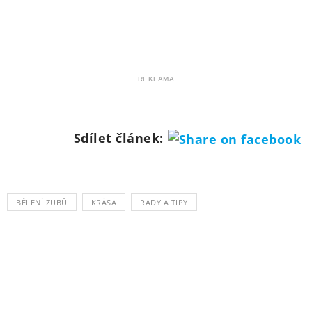
REKLAMA
Sdílet článek:
BĚLENÍ ZUBŮ
KRÁSA
RADY A TIPY