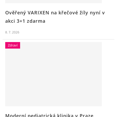
Ověřený VARIXEN na křečové žíly nyní v
akci 3+1 zdarma
8. 7. 2026
Zdraví
Moderní pediatrická klinika v Praze