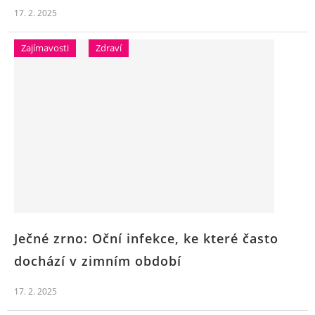
17. 2. 2025
Zajímavosti
Zdraví
Ječné zrno: Oční infekce, ke které často
dochází v zimním období
17. 2. 2025