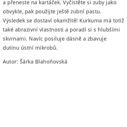
a přeneste na kartáček. Vyčistěte si zuby jako
obvykle, pak použijte ještě zubní pastu.
Výsledek se dostaví okamžitě! Kurkuma má totiž
také abrazivní vlastnosti a poradí si s hlubšími
skvrnami. Navíc posiluje dásně a zbavuje
dutinu ústní mikrobů.
Autor: Šárka Blahoňovská