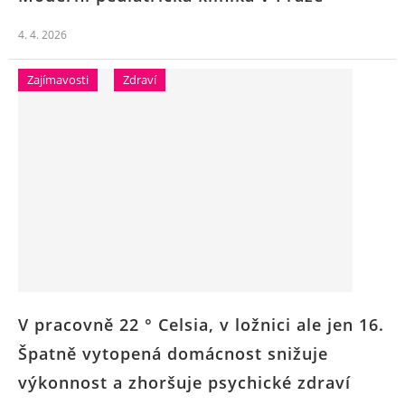
4. 4. 2026
Zajímavosti
Zdraví
V pracovně 22 ° Celsia, v ložnici ale jen 16.
Špatně vytopená domácnost snižuje
výkonnost a zhoršuje psychické zdraví