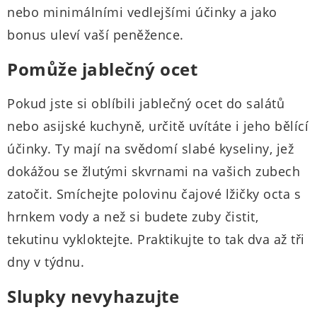
nebo minimálními vedlejšími účinky a jako
bonus uleví vaší peněžence.
Pomůže jablečný ocet
Pokud jste si oblíbili jablečný ocet do salátů
nebo asijské kuchyně, určitě uvítáte i jeho bělící
účinky. Ty mají na svědomí slabé kyseliny, jež
dokážou se žlutými skvrnami na vašich zubech
zatočit. Smíchejte polovinu čajové lžičky octa s
hrnkem vody a než si budete zuby čistit,
tekutinu vykloktejte. Praktikujte to tak dva až tři
dny v týdnu.
Slupky nevyhazujte