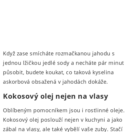
Když zase smícháte rozmačkanou jahodu s
jednou lžičkou jedlé sody a necháte pár minut
působit, budete koukat, co taková kyselina
askorbová obsažená v jahodách dokáže.
Kokosový olej nejen na vlasy
Oblíbeným pomocníkem jsou i rostlinné oleje.
Kokosový olej poslouží nejen v kuchyni a jako
zábal na vlasy, ale také vybělí vaše zuby. Stačí