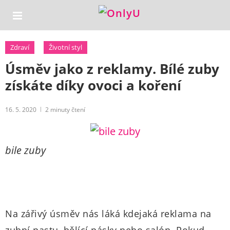
Zdraví
Životní styl
Úsměv jako z reklamy. Bílé zuby
získáte díky ovoci a koření
16. 5. 2020
2
minuty čtení
bile zuby
Na zářivý úsměv nás láká kdejaká reklama na