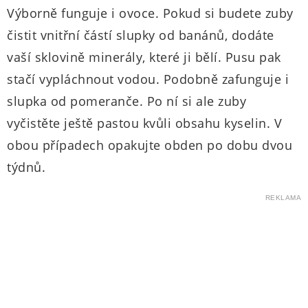
Výborně funguje i ovoce. Pokud si budete zuby
čistit vnitřní částí slupky od banánů, dodáte
vaší sklovině minerály, které ji bělí. Pusu pak
stačí vypláchnout vodou. Podobně zafunguje i
slupka od pomeranče. Po ní si ale zuby
vyčistěte ještě pastou kvůli obsahu kyselin. V
obou případech opakujte obden po dobu dvou
týdnů.
REKLAMA