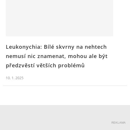
Leukonychia: Bílé skvrny na nehtech
nemusí nic znamenat, mohou ale být
předzvěstí větších problémů
10. 1. 2025
REKLAMA