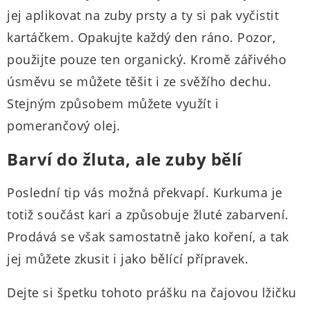
jej aplikovat na zuby prsty a ty si pak vyčistit
kartáčkem. Opakujte každý den ráno. Pozor,
použijte pouze ten organický. Kromě zářivého
úsměvu se můžete těšit i ze svěžího dechu.
Stejným způsobem můžete využít i
pomerančový olej.
Barví do žluta, ale zuby bělí
Poslední tip vás možná překvapí. Kurkuma je
totiž součást kari a způsobuje žluté zabarvení.
Prodává se však samostatně jako koření, a tak
jej můžete zkusit i jako bělící přípravek.
Dejte si špetku tohoto prášku na čajovou lžičku