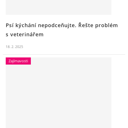
Psí kýchání nepodceňujte. Řešte problém
s veterinářem
18. 2. 2025
Zajímavosti