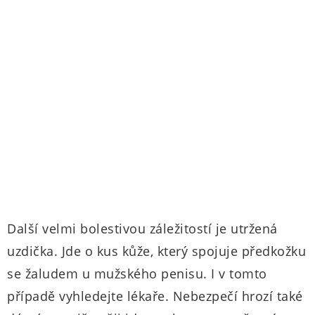
Další velmi bolestivou záležitostí je utržená
uzdička. Jde o kus kůže, který spojuje předkožku
se žaludem u mužského penisu. I v tomto
případě vyhledejte lékaře. Nebezpečí hrozí také