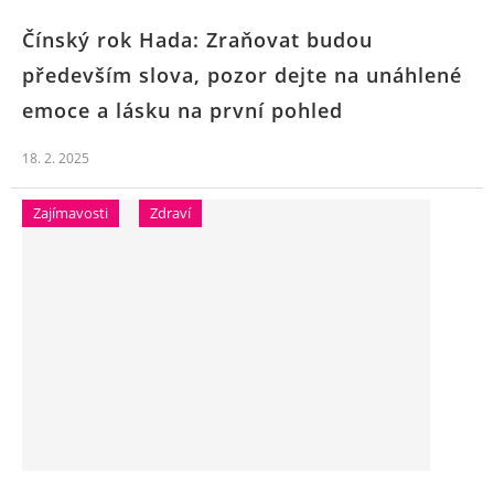
Čínský rok Hada: Zraňovat budou
především slova, pozor dejte na unáhlené
emoce a lásku na první pohled
18. 2. 2025
Zajímavosti
Zdraví