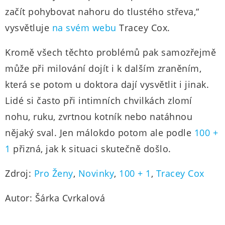
začít pohybovat nahoru do tlustého střeva,“
vysvětluje
na svém webu
Tracey Cox.
Kromě všech těchto problémů pak samozřejmě
může při milování dojít i k dalším zraněním,
která se potom u doktora dají vysvětlit i jinak.
Lidé si často při intimních chvilkách zlomí
nohu, ruku, zvrtnou kotník nebo natáhnou
nějaký sval. Jen málokdo potom ale podle
100 +
1
přizná, jak k situaci skutečně došlo.
Zdroj:
Pro Ženy
,
Novinky
,
100 + 1
,
Tracey Cox
Autor: Šárka Cvrkalová