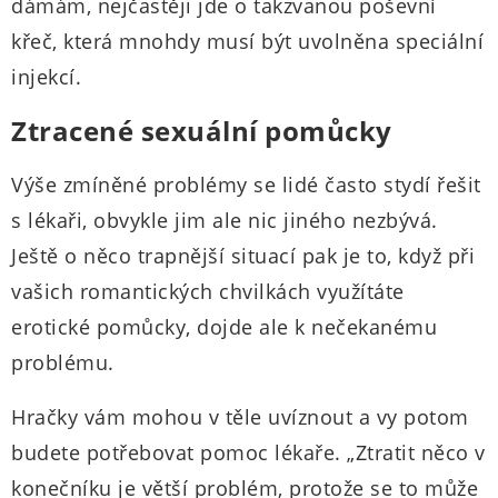
dámám, nejčastěji jde o takzvanou poševní
křeč, která mnohdy musí být uvolněna speciální
injekcí.
Ztracené sexuální pomůcky
Výše zmíněné problémy se lidé často stydí řešit
s lékaři, obvykle jim ale nic jiného nezbývá.
Ještě o něco trapnější situací pak je to, když při
vašich romantických chvilkách využítáte
erotické pomůcky, dojde ale k nečekanému
problému.
Hračky vám mohou v těle uvíznout a vy potom
budete potřebovat pomoc lékaře. „Ztratit něco v
konečníku je větší problém, protože se to může