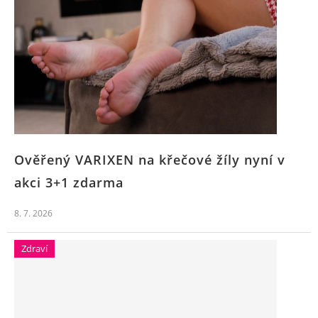
Ověřený VARIXEN na křečové žíly nyní v
akci 3+1 zdarma
8. 7. 2026
Zdraví