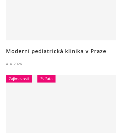
Moderní pediatrická klinika v Praze
4. 4. 2026
Zajímavosti
Zvířata