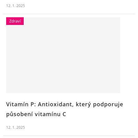
12. 1. 2025
Zdraví
Vitamín P: Antioxidant, který podporuje
působení vitamínu C
12. 1. 2025