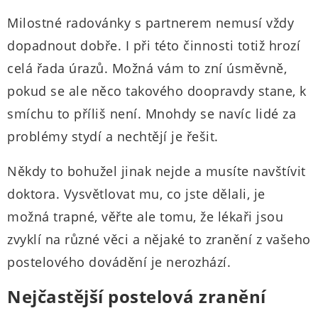
Milostné radovánky s partnerem nemusí vždy
dopadnout dobře. I při této činnosti totiž hrozí
celá řada úrazů. Možná vám to zní úsměvně,
pokud se ale něco takového doopravdy stane, k
smíchu to příliš není. Mnohdy se navíc lidé za
problémy stydí a nechtějí je řešit.
Někdy to bohužel jinak nejde a musíte navštívit
doktora. Vysvětlovat mu, co jste dělali, je
možná trapné, věřte ale tomu, že lékaři jsou
zvyklí na různé věci a nějaké to zranění z vašeho
postelového dovádění je nerozhází.
Nejčastější postelová zranění