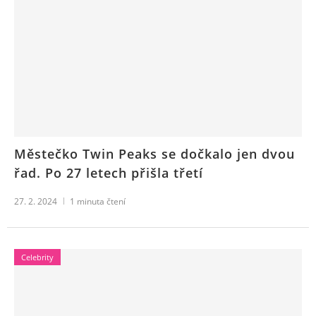
Městečko Twin Peaks se dočkalo jen dvou
řad. Po 27 letech přišla třetí
27. 2. 2024
1
minuta čtení
Celebrity