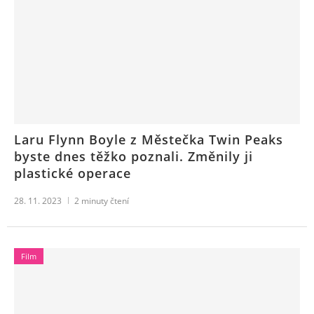
Laru Flynn Boyle z Městečka Twin Peaks
byste dnes těžko poznali. Změnily ji
plastické operace
28. 11. 2023
2
minuty čtení
Film