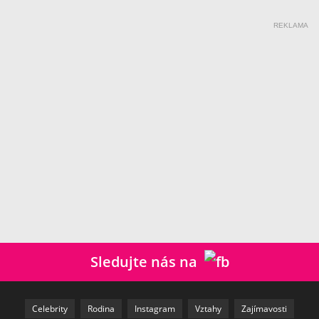
REKLAMA
Sledujte nás na
Celebrity
Rodina
Instagram
Vztahy
Zajímavosti