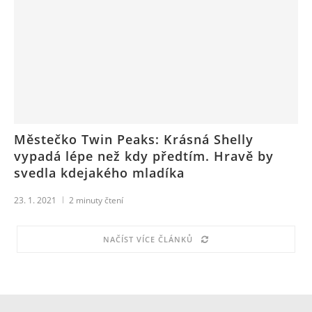
Městečko Twin Peaks: Krásná Shelly
vypadá lépe než kdy předtím. Hravě by
svedla kdejakého mladíka
23. 1. 2021
2
minuty čtení
NAČÍST VÍCE ČLÁNKŮ