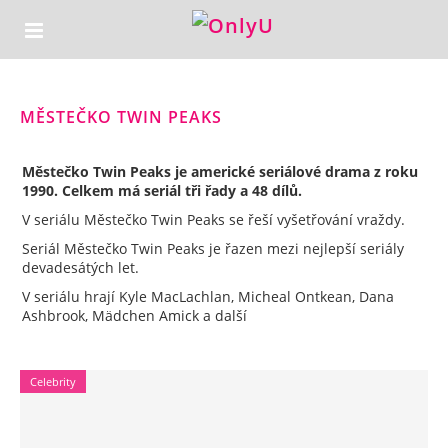
MĚSTEČKO TWIN PEAKS
Městečko Twin Peaks je americké seriálové drama z roku
1990. Celkem má seriál tři řady a 48 dílů.
V seriálu Městečko Twin Peaks se řeší vyšetřování vraždy.
Seriál Městečko Twin Peaks je řazen mezi nejlepší seriály
devadesátých let.
V seriálu hrají Kyle MacLachlan, Micheal Ontkean, Dana
Ashbrook, Mädchen Amick a další
Celebrity