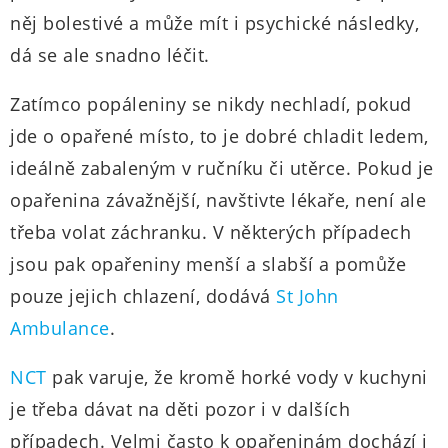
něj bolestivé a může mít i psychické následky,
dá se ale snadno léčit.
Zatímco popáleniny se nikdy nechladí, pokud
jde o opařené místo, to je dobré chladit ledem,
ideálně zabaleným v ručníku či utěrce. Pokud je
opařenina závažnější, navštivte lékaře, není ale
třeba volat záchranku. V některých případech
jsou pak opařeniny menší a slabší a pomůže
pouze jejich chlazení, dodává
St John
Ambulance
.
NCT
pak varuje, že kromě horké vody v kuchyni
je třeba dávat na děti pozor i v dalších
případech. Velmi často k opařeninám dochází i