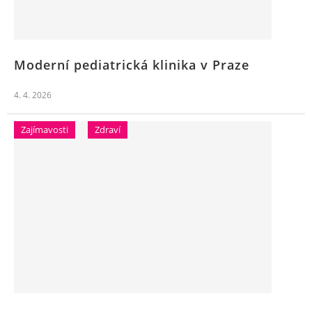
Moderní pediatrická klinika v Praze
4. 4. 2026
Zajímavosti
Zdraví