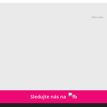
REKLAMA
Sledujte nás na