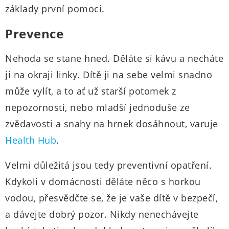
základy první pomoci.
Prevence
Nehoda se stane hned. Děláte si kávu a necháte
ji na okraji linky. Dítě ji na sebe velmi snadno
může vylít, a to ať už starší potomek z
nepozornosti, nebo mladší jednoduše ze
zvědavosti a snahy na hrnek dosáhnout, varuje
Health Hub
.
Velmi důležitá jsou tedy preventivní opatření.
Kdykoli v domácnosti děláte něco s horkou
vodou, přesvědčte se, že je vaše dítě v bezpečí,
a dávejte dobrý pozor. Nikdy nenechávejte