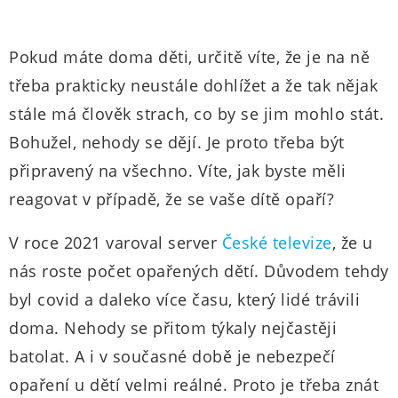
Pokud máte doma děti, určitě víte, že je na ně
třeba prakticky neustále dohlížet a že tak nějak
stále má člověk strach, co by se jim mohlo stát.
Bohužel, nehody se dějí. Je proto třeba být
připravený na všechno. Víte, jak byste měli
reagovat v případě, že se vaše dítě opaří?
V roce 2021 varoval server
České televize
, že u
nás roste počet opařených dětí. Důvodem tehdy
byl covid a daleko více času, který lidé trávili
doma. Nehody se přitom týkaly nejčastěji
batolat. A i v současné době je nebezpečí
opaření u dětí velmi reálné. Proto je třeba znát