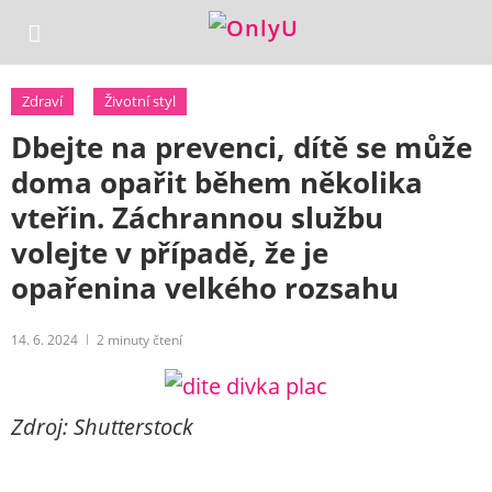
Zdraví
Životní styl
Dbejte na prevenci, dítě se může
doma opařit během několika
vteřin. Záchrannou službu
volejte v případě, že je
opařenina velkého rozsahu
14. 6. 2024
2
minuty čtení
Zdroj: Shutterstock