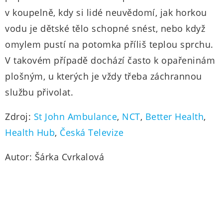
v koupelně, kdy si lidé neuvědomí, jak horkou
vodu je dětské tělo schopné snést, nebo když
omylem pustí na potomka příliš teplou sprchu.
V takovém případě dochází často k opařeninám
plošným, u kterých je vždy třeba záchrannou
službu přivolat.
Zdroj:
St John Ambulance
,
NCT
,
Better Health
,
Health Hub
,
Česká Televize
Autor: Šárka Cvrkalová