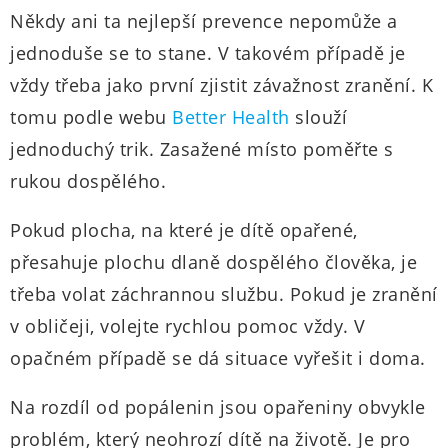
Někdy ani ta nejlepší prevence nepomůže a
jednoduše se to stane. V takovém případě je
vždy třeba jako první zjistit závažnost zranění. K
tomu podle webu
Better Health
slouží
jednoduchý trik. Zasažené místo poměřte s
rukou dospělého.
Pokud plocha, na které je dítě opařené,
přesahuje plochu dlaně dospělého člověka, je
třeba volat záchrannou službu. Pokud je zranění
v obličeji, volejte rychlou pomoc vždy. V
opačném případě se dá situace vyřešit i doma.
Na rozdíl od popálenin jsou opařeniny obvykle
problém, který neohrozí dítě na životě. Je pro