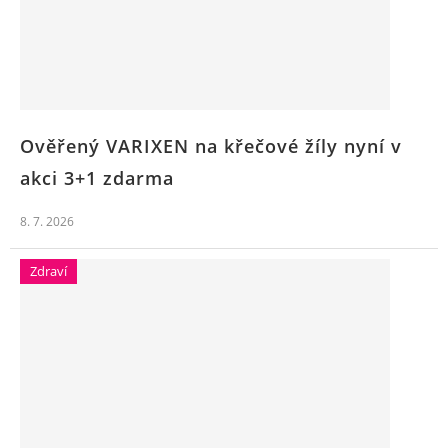
Ověřený VARIXEN na křečové žíly nyní v
akci 3+1 zdarma
8. 7. 2026
Zdraví