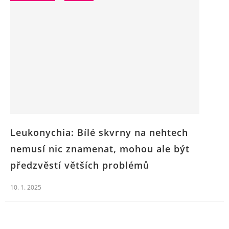
Leukonychia: Bílé skvrny na nehtech
nemusí nic znamenat, mohou ale být
předzvěstí větších problémů
10. 1. 2025