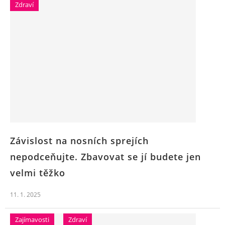
Zdraví
Závislost na nosních sprejích
nepodceňujte. Zbavovat se jí budete jen
velmi těžko
11. 1. 2025
Zajímavosti
Zdraví