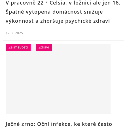
V pracovně 22 ° Celsia, v ložnici ale jen 16.
Špatně vytopená domácnost snižuje
výkonnost a zhoršuje psychické zdraví
17. 2. 2025
Zajímavosti
Zdraví
Ječné zrno: Oční infekce, ke které často