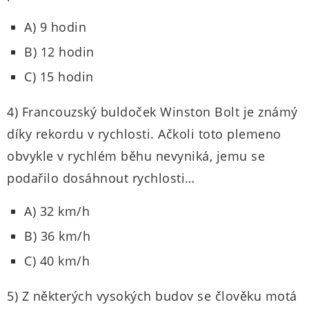
A) 9 hodin
B) 12 hodin
C) 15 hodin
4) Francouzský buldoček Winston Bolt je známý
díky rekordu v rychlosti. Ačkoli toto plemeno
obvykle v rychlém běhu nevyniká, jemu se
podařilo dosáhnout rychlosti…
A) 32 km/h
B) 36 km/h
C) 40 km/h
5) Z některých vysokých budov se člověku motá