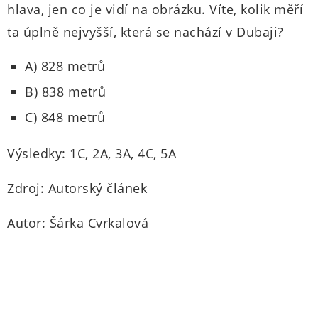
hlava, jen co je vidí na obrázku. Víte, kolik měří
ta úplně nejvyšší, která se nachází v Dubaji?
A) 828 metrů
B) 838 metrů
C) 848 metrů
Výsledky: 1C, 2A, 3A, 4C, 5A
Zdroj: Autorský článek
Autor: Šárka Cvrkalová