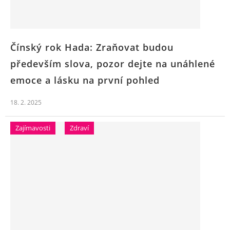
Čínský rok Hada: Zraňovat budou
především slova, pozor dejte na unáhlené
emoce a lásku na první pohled
18. 2. 2025
Zajímavosti
Zdraví