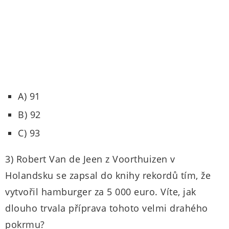
A) 91
B) 92
C) 93
3) Robert Van de Jeen z Voorthuizen v
Holandsku se zapsal do knihy rekordů tím, že
vytvořil hamburger za 5 000 euro. Víte, jak
dlouho trvala příprava tohoto velmi drahého
pokrmu?