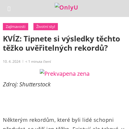
Zajímavosti
Životní styl
KVÍZ: Tipnete si výsledky těchto
těžko uvěřitelných rekordů?
10. 4. 2024
< 1
minuta čtení
Zdroj: Shutterstock
Některým rekordům, které byli lidé schopni