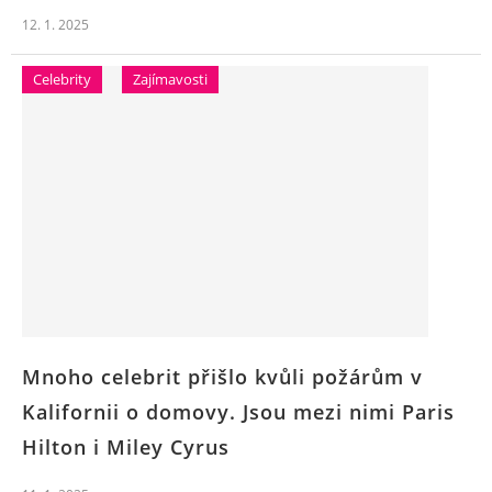
12. 1. 2025
Celebrity
Zajímavosti
Mnoho celebrit přišlo kvůli požárům v
Kalifornii o domovy. Jsou mezi nimi Paris
Hilton i Miley Cyrus