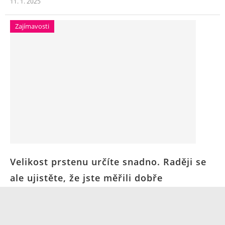
11. 1. 2025
Zajímavosti
Velikost prstenu určíte snadno. Raději se
ale ujistěte, že jste měřili dobře
11. 1. 2025