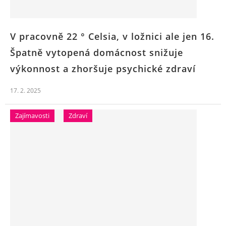
V pracovně 22 ° Celsia, v ložnici ale jen 16.
Špatně vytopená domácnost snižuje
výkonnost a zhoršuje psychické zdraví
17. 2. 2025
Zajímavosti
Zdraví