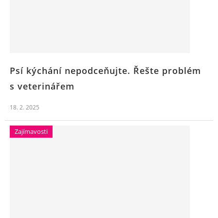
Psí kýchání nepodceňujte. Řešte problém
s veterinářem
18. 2. 2025
Zajímavosti