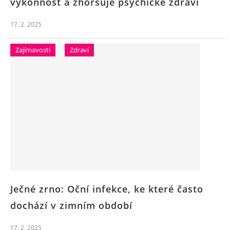
výkonnost a zhoršuje psychické zdraví
17. 2. 2025
Zajímavosti
Zdraví
Ječné zrno: Oční infekce, ke které často
dochází v zimním období
17. 2. 2025