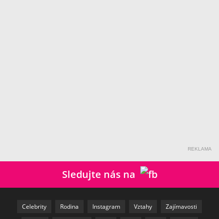
REKLAMA
Sledujte nás na
Celebrity
Rodina
Instagram
Vztahy
Zajímavosti