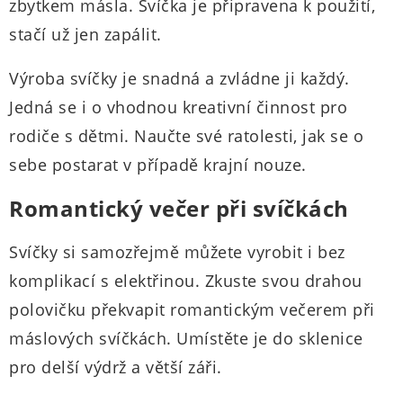
zbytkem másla. Svíčka je připravena k použití,
stačí už jen zapálit.
Výroba svíčky je snadná a zvládne ji každý.
Jedná se i o vhodnou kreativní činnost pro
rodiče s dětmi. Naučte své ratolesti, jak se o
sebe postarat v případě krajní nouze.
Romantický večer při svíčkách
Svíčky si samozřejmě můžete vyrobit i bez
komplikací s elektřinou. Zkuste svou drahou
polovičku překvapit romantickým večerem při
máslových svíčkách. Umístěte je do sklenice
pro delší výdrž a větší záři.