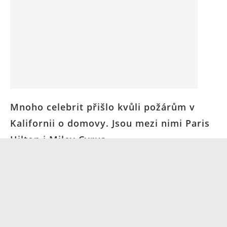
Mnoho celebrit přišlo kvůli požárům v
Kalifornii o domovy. Jsou mezi nimi Paris
Hilton i Miley Cyrus
11. 1. 2025