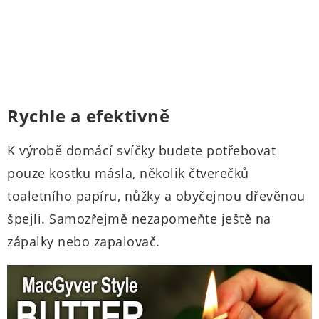
Rychle a efektivně
K výrobě domácí svíčky budete potřebovat
pouze kostku másla, několik čtverečků
toaletního papíru, nůžky a obyčejnou dřevěnou
špejli. Samozřejmě nezapomeňte ještě na
zápalky nebo zapalovač.