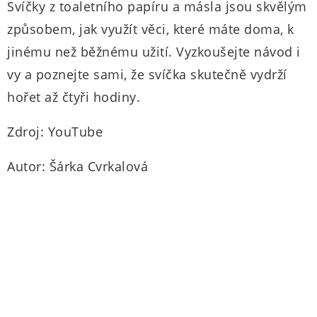
Svíčky z toaletního papíru a másla jsou skvělým
způsobem, jak využít věci, které máte doma, k
jinému než běžnému užití. Vyzkoušejte návod i
vy a poznejte sami, že svíčka skutečně vydrží
hořet až čtyři hodiny.
Zdroj: YouTube
Autor: Šárka Cvrkalová