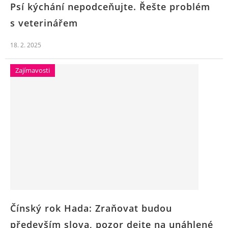
Psí kýchání nepodceňujte. Řešte problém
s veterinářem
18. 2. 2025
Zajímavosti
Čínský rok Hada: Zraňovat budou
především slova, pozor dejte na unáhlené