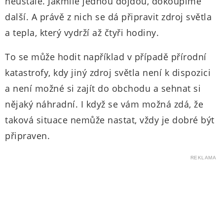
neustále. Jakmile jednou dojdou, dokoupíme
další. A právě z nich se dá připravit zdroj světla
a tepla, který vydrží až čtyři hodiny.
To se může hodit například v případě přírodní
katastrofy, kdy jiný zdroj světla není k dispozici
a není možné si zajít do obchodu a sehnat si
nějaký náhradní. I když se vám možná zdá, že
taková situace nemůže nastat, vždy je dobré být
připraven.
REKLAMA