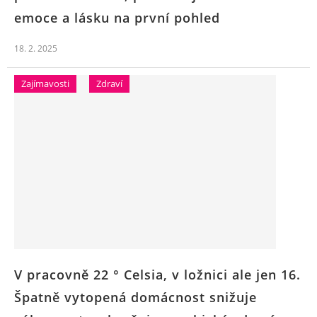
emoce a lásku na první pohled
18. 2. 2025
Zajímavosti
Zdraví
V pracovně 22 ° Celsia, v ložnici ale jen 16.
Špatně vytopená domácnost snižuje