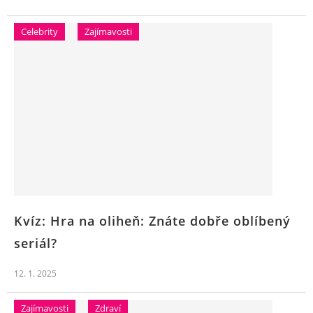
Celebrity
Zajímavosti
Kvíz: Hra na oliheň: Znáte dobře oblíbený
seriál?
12. 1. 2025
Zajímavosti
Zdraví