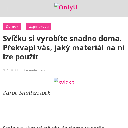
Domov
Zajímavosti
Svíčku si vyrobíte snadno doma.
Překvapí vás, jaký materiál na ni
lze použít
4. 4. 2021
2
minuty čtení
Zdroj: Shutterstock