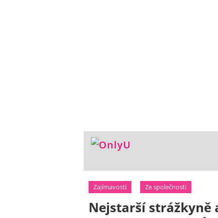
Zajímavosti
Ze společnosti
Nejstarší strážkyně