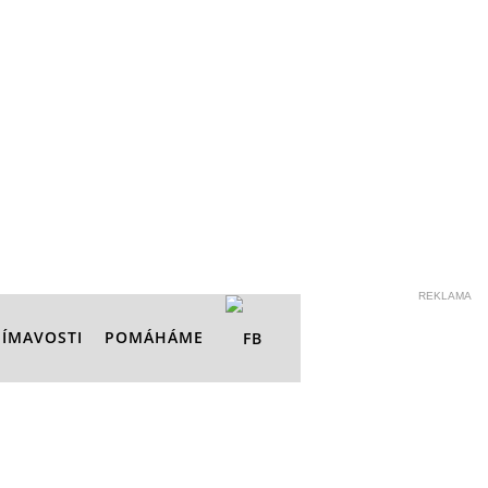
REKLAMA
JÍMAVOSTI
POMÁHÁME