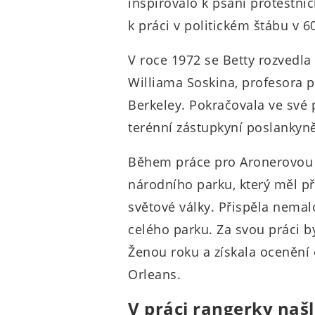
inspirovalo k psaní protestní
k práci v politickém štábu v 60
V roce 1972 se Betty rozvedla
Williama Soskina, profesora p
Berkeley. Pokračovala ve své pr
terénní zástupkyní poslankyn
Během práce pro Aronerovou 
národního parku, který měl 
světové války. Přispěla nemal
celého parku. Za svou práci 
Ženou roku a získala ocenění
Orleans.
V práci rangerky našl