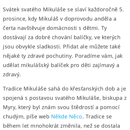
Svátek svatého Mikuláše se slaví každoročně 5.
prosince, kdy Mikuláš v doprovodu anděla a
čerta navštěvuje domácnosti s dětmi. Ty
dostávají za dobré chování balíčky, ve kterých
jsou obvykle sladkosti. Přidat ale můžete také
nějaké ty zdravé pochutiny. Poradíme vám, jak
udělat mikulášský balíček pro děti zajímavý a
zdravý.
Tradice Mikuláše sahá do křesťanských dob a je
spojená s postavou svatého Mikuláše, biskupa z
Myry, který byl znám svou štědrostí a pomocí
chudým, píše web
Někde Něco
. Tradice se
během let mnohokrát změnila, než se dostala