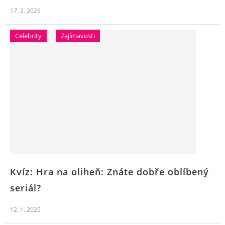
17. 2. 2025
Celebrity
Zajímavosti
Kvíz: Hra na oliheň: Znáte dobře oblíbený
seriál?
12. 1. 2025