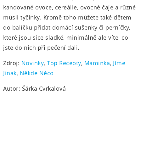
kandované ovoce, cereálie, ovocné čaje a různé
müsli tyčinky. Kromě toho můžete také dětem
do balíčku přidat domácí sušenky či perníčky,
které jsou sice sladké, minimálně ale víte, co
jste do nich při pečení dali.
Zdroj:
Novinky
,
Top Recepty
,
Maminka
,
Jíme
Jinak
,
Někde Něco
Autor: Šárka Cvrkalová