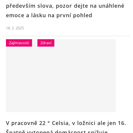
především slova, pozor dejte na unáhlené
emoce a lásku na první pohled
18. 2. 2025
Zajímavosti
Zdraví
V pracovně 22 ° Celsia, v ložnici ale jen 16.
Špatně vytopená domácnost snižuje