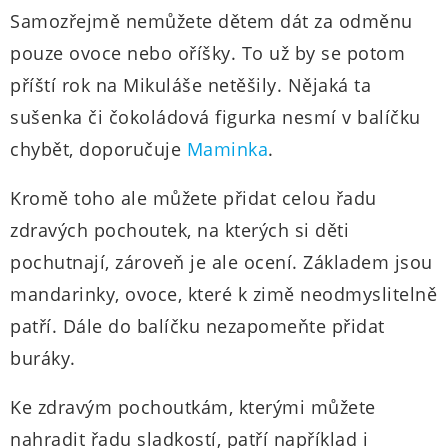
Samozřejmě nemůžete dětem dát za odměnu
pouze ovoce nebo oříšky. To už by se potom
příští rok na Mikuláše netěšily. Nějaká ta
sušenka či čokoládová figurka nesmí v balíčku
chybět, doporučuje
Maminka
.
Kromě toho ale můžete přidat celou řadu
zdravých pochoutek, na kterých si děti
pochutnají, zároveň je ale ocení. Základem jsou
mandarinky, ovoce, které k zimě neodmyslitelně
patří. Dále do balíčku nezapomeňte přidat
buráky.
Ke zdravým pochoutkám, kterými můžete
nahradit řadu sladkostí, patří například i