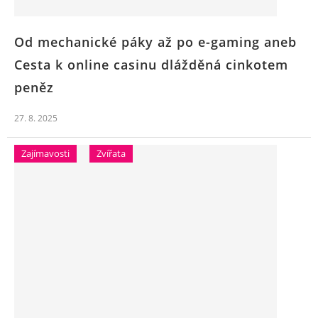
Od mechanické páky až po e-gaming aneb
Cesta k online casinu dlážděná cinkotem
peněz
27. 8. 2025
Zajímavosti
Zvířata