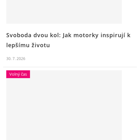
Svoboda dvou kol: Jak motorky inspirují k
lepšímu životu
30. 7. 2026
Volný čas