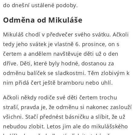
do dnešní ustálené podoby.
Odměna od Mikuláše
Mikuláš chodí v předvečer svého svátku. Ačkoli
tedy jeho svátek je vlastně 6. prosince, on s
čertem a andělem navštěvuje děti už o den
dříve. Děti, které byly hodné, dostanou za
odměnu balíček se sladkostmi. Těm zlobivým k
nim přidá čert ještě bramboru nebo uhlí.
Ačkoli někdy rodiče své děti čertem trochu
straší, pravda je, že odměnu si nakonec zaslouží
všichni. Stačí přednést básničku a slíbit, že už
nebudou zlobit. Letos jim ale do mikulášského