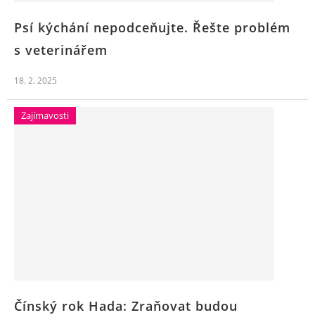
Psí kýchání nepodceňujte. Řešte problém
s veterinářem
18. 2. 2025
Zajímavosti
Čínský rok Hada: Zraňovat budou