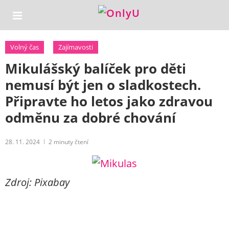
Volný čas
Zajímavosti
Mikulášský balíček pro děti
nemusí být jen o sladkostech.
Připravte ho letos jako zdravou
odměnu za dobré chování
28. 11. 2024
2
minuty čtení
Zdroj: Pixabay