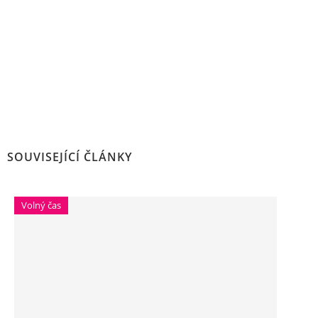
SOUVISEJÍCÍ ČLÁNKY
Volný čas