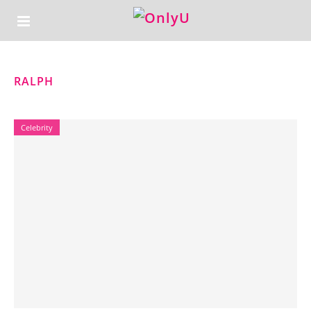
RALPH
Celebrity