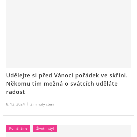
Udělejte si před Vánoci pořádek ve skříni.
Někomu tím možná o svátcích uděláte
radost
8. 12. 2024
2
minuty čtení
Pomáháme
Životní styl