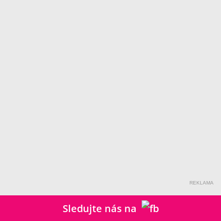
REKLAMA
Sledujte nás na