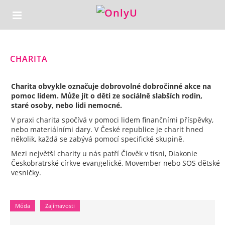
CHARITA
Charita obvykle označuje dobrovolné dobročinné akce na
pomoc lidem. Může jít o děti ze sociálně slabších rodin,
staré osoby, nebo lidi nemocné.
V praxi charita spočívá v pomoci lidem finančními příspěvky,
nebo materiálními dary. V České republice je charit hned
několik, každá se zabývá pomocí specifické skupině.
Mezi největší charity u nás patří Člověk v tísni, Diakonie
Českobratrské církve evangelické, Movember nebo SOS dětské
vesničky.
Móda
Zajímavosti