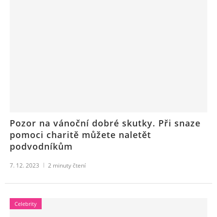
Pozor na vánoční dobré skutky. Při snaze
pomoci charitě můžete naletět
podvodníkům
7. 12. 2023
2
minuty čtení
Celebrity