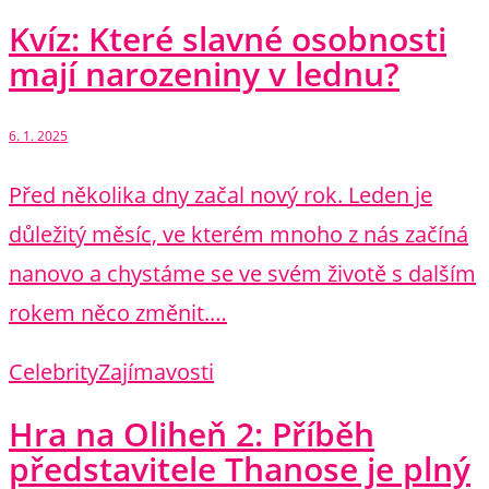
Kvíz: Které slavné osobnosti
mají narozeniny v lednu?
6. 1. 2025
Před několika dny začal nový rok. Leden je
důležitý měsíc, ve kterém mnoho z nás začíná
nanovo a chystáme se ve svém životě s dalším
rokem něco změnit.…
Celebrity
Zajímavosti
Hra na Oliheň 2: Příběh
představitele Thanose je plný