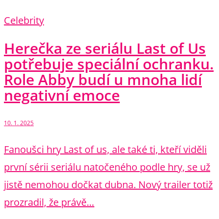
Celebrity
Herečka ze seriálu Last of Us
potřebuje speciální ochranku.
Role Abby budí u mnoha lidí
negativní emoce
10. 1. 2025
Fanoušci hry Last of us, ale také ti, kteří viděli
první sérii seriálu natočeného podle hry, se už
jistě nemohou dočkat dubna. Nový trailer totiž
prozradil, že právě…