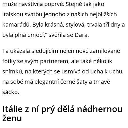
muže navštívila poprvé. Stejně tak jako
italskou svatbu jednoho z našich nejbližších
kamarádů. Byla krásná, stylová, trvala tři dny a
byla plná emocí,“ svěřila se Dara.
Ta ukázala sledujícím nejen nové zamilované
fotky se svým partnerem, ale také několik
snímků, na kterých se usmívá od ucha k uchu,
na sobě má elegantní černé šaty a tmavé
sáčko.
Itálie z ní prý dělá nádhernou
ženu