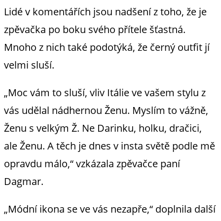
Lidé v komentářích jsou nadšení z toho, že je
zpěvačka po boku svého přítele šťastná.
Mnoho z nich také podotýká, že černý outfit jí
velmi sluší.
„Moc vám to sluší, vliv Itálie ve vašem stylu z
vás udělal nádhernou Ženu. Myslím to vážně,
Ženu s velkým Ž. Ne Darinku, holku, dračici,
ale Ženu. A těch je dnes v insta světě podle mě
opravdu málo,“ vzkázala zpěvačce paní
Dagmar.
„Módní ikona se ve vás nezapře,“ doplnila další