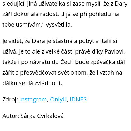
sledující. Jiná uživatelka si zase myslí, že z Dary
září dokonalá radost. „I já se při pohledu na
tebe usmívám,“ vysvětlila.
Je vidět, že Dara je šťastná a pobyt v Itálii si
užívá. Je to ale z velké části právě díky Pavlovi,
takže i po návratu do Čech bude zpěvačka dál
zářit a přesvědčovat svět o tom, že i vztah na
dálku se dá zvládnout.
Zdroj:
Instagram
,
OnlyU
,
iDNES
Autor: Šárka Cvrkalová