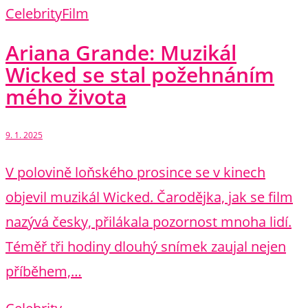
Celebrity
Film
Ariana Grande: Muzikál
Wicked se stal požehnáním
mého života
9. 1. 2025
V polovině loňského prosince se v kinech
objevil muzikál Wicked. Čarodějka, jak se film
nazývá česky, přilákala pozornost mnoha lidí.
Téměř tři hodiny dlouhý snímek zaujal nejen
příběhem,…