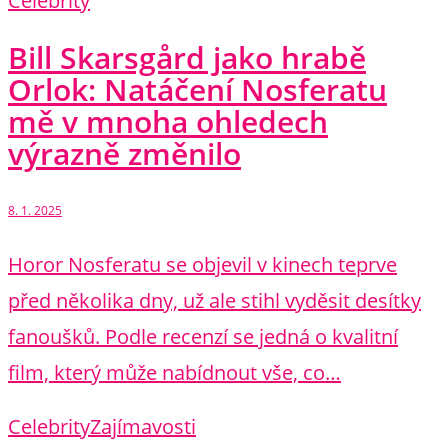
Celebrity
Bill Skarsgård jako hrabě
Orlok: Natáčení Nosferatu
mě v mnoha ohledech
výrazně změnilo
8. 1. 2025
Horor Nosferatu se objevil v kinech teprve
před několika dny, už ale stihl vyděsit desítky
fanoušků. Podle recenzí se jedná o kvalitní
film, který může nabídnout vše, co…
Celebrity
Zajímavosti