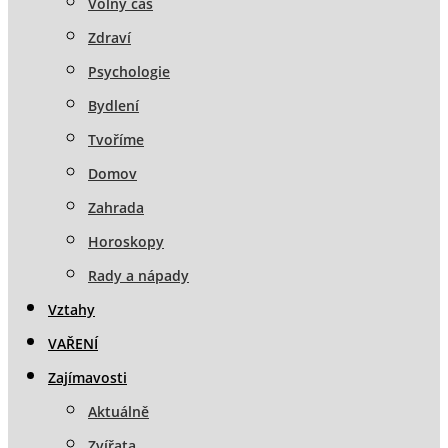
Volný čas
Zdraví
Psychologie
Bydlení
Tvoříme
Domov
Zahrada
Horoskopy
Rady a nápady
Vztahy
VAŘENÍ
Zajímavosti
Aktuálně
Zvířata