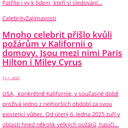
Patříte i vy k lidem, kteří si sledování…
Celebrity
Zajímavosti
Mnoho celebrit přišlo kvůli
požárům v Kalifornii o
domovy. Jsou mezi nimi Paris
Hilton i Miley Cyrus
11. 1. 2025
USA, konkrétně Kalifornie, v současné době
prožívá jedno z nejhorších období za svou
existenci vůbec. Od úterý 6. ledna 2025 zuří v
oblasti hned několik velkých požárů, hasiči…