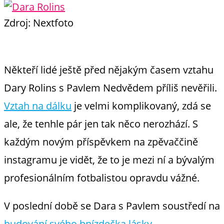
Zdroj: Nextfoto
Někteří lidé ještě před nějakým časem vztahu
Dary Rolins s Pavlem Nedvědem příliš nevěřili.
Vztah na dálku
je velmi komplikovaný, zdá se
ale, že tenhle pár jen tak něco nerozhází. S
každým novým příspěvkem na zpěvaččině
instagramu je vidět, že to je mezi ní a bývalým
profesionálním fotbalistou opravdu vážné.
V poslední době se Dara s Pavlem soustředí na
budování svého hnízdečka lásky
.