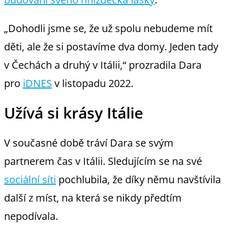
„Dohodli jsme se, že už spolu nebudeme mít
děti, ale že si postavíme dva domy. Jeden tady
v Čechách a druhý v Itálii,“ prozradila Dara
pro
iDNES
v listopadu 2022.
Užívá si krásy Itálie
V současné době tráví Dara se svým
partnerem čas v Itálii. Sledujícím se na své
sociální síti
pochlubila, že díky němu navštívila
další z míst, na která se nikdy předtím
nepodívala.