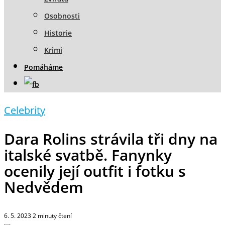
Osobnosti
Historie
Krimi
Pomáháme
Celebrity
Dara Rolins strávila tři dny na
italské svatbě. Fanynky
ocenily její outfit i fotku s
Nedvědem
6. 5. 2023
2
minuty čtení