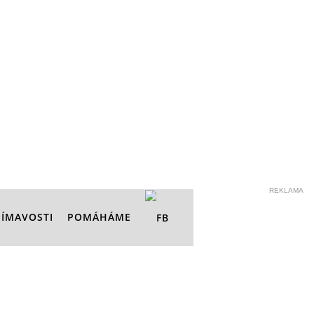
REKLAMA
JÍMAVOSTI
POMÁHÁME