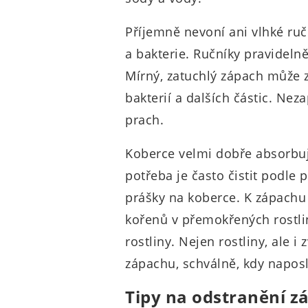
Příjemně nevoní ani vlhké ruč
a bakterie. Ručníky pravideln
Mírný, zatuchlý zápach může z
bakterií a dalších částic. Nez
prach.
Koberce velmi dobře absorbují
potřeba je často čistit podle
prášky na koberce. K zápachu
kořenů v přemokřených rostli
rostliny. Nejen rostliny, ale
zápachu, schválně, kdy naposl
Tipy na odstranění z