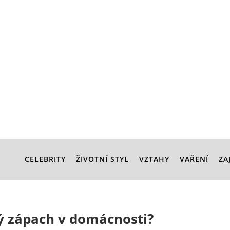
CELEBRITY
ŽIVOTNÍ STYL
VZTAHY
VAŘENÍ
ZA
ý zápach v domácnosti?