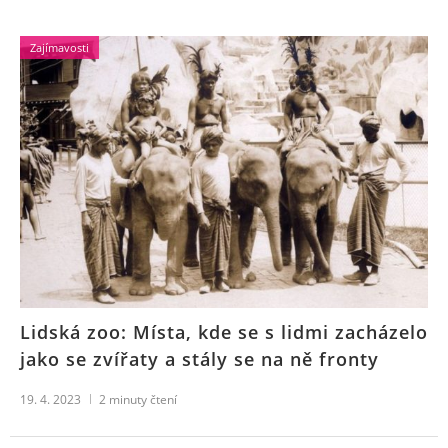
Zajímavosti
Lidská zoo: Místa, kde se s lidmi zacházelo
jako se zvířaty a stály se na ně fronty
19. 4. 2023
2
minuty čtení