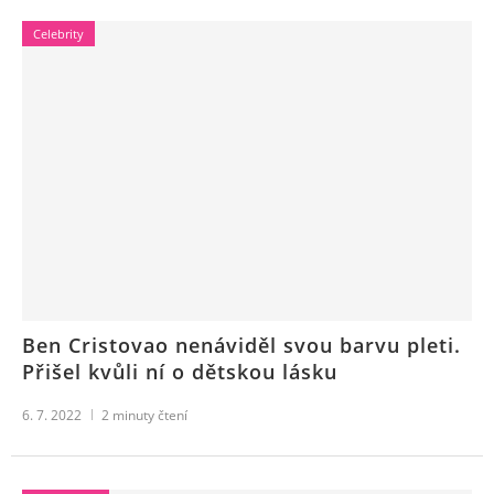
Celebrity
Ben Cristovao nenáviděl svou barvu pleti.
Přišel kvůli ní o dětskou lásku
6. 7. 2022
2
minuty čtení