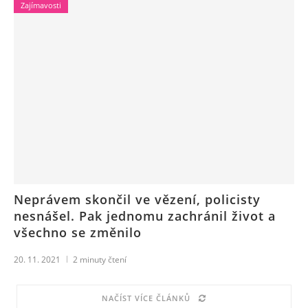
Zajímavosti
Neprávem skončil ve vězení, policisty
nesnášel. Pak jednomu zachránil život a
všechno se změnilo
20. 11. 2021
2
minuty čtení
NAČÍST VÍCE ČLÁNKŮ