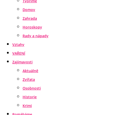
Tvoříme
Domov
Zahrada
Horoskopy
Rady a nápady
Vztahy
VAŘENÍ
Zajímavosti
Aktuálně
Zvířata
Osobnosti
Historie
Krimi
Pomáháme