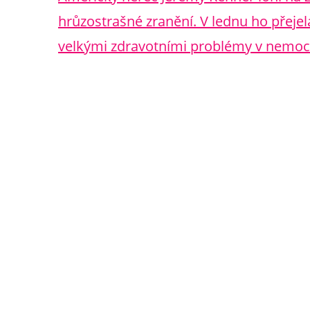
hrůzostrašné zranění. V lednu ho přejel
velkými zdravotními problémy v nemoc