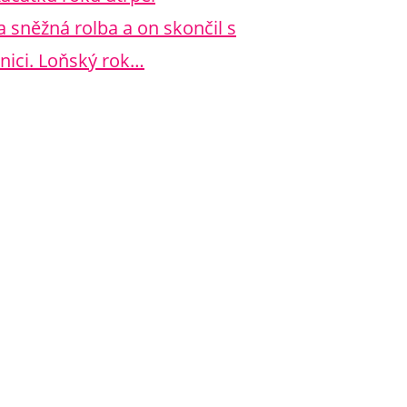
a sněžná rolba a on skončil s
nici. Loňský rok…