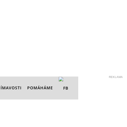
REKLAMA
JÍMAVOSTI
POMÁHÁME