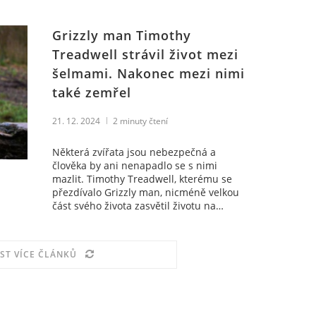
Grizzly man Timothy
Treadwell strávil život mezi
šelmami. Nakonec mezi nimi
také zemřel
21. 12. 2024
2
minuty čtení
Některá zvířata jsou nebezpečná a
člověka by ani nenapadlo se s nimi
mazlit. Timothy Treadwell, kterému se
přezdívalo Grizzly man, nicméně velkou
část svého života zasvětil životu na…
ST VÍCE ČLÁNKŮ