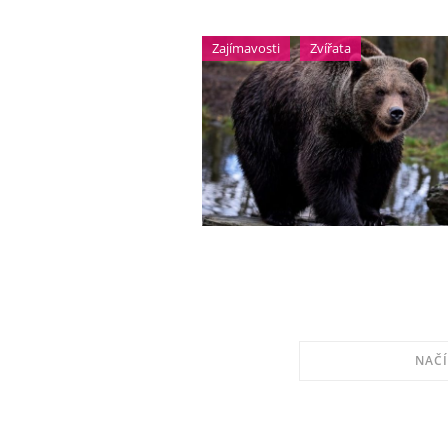
Zajímavosti
Zvířata
NAČÍ