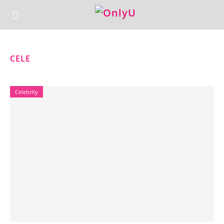
CELE
Celebrity