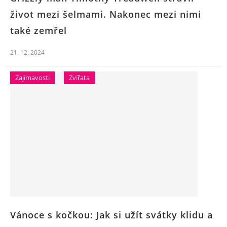
život mezi šelmami. Nakonec mezi nimi
také zemřel
21. 12. 2024
Zajímavosti
Zvířata
Vánoce s kočkou: Jak si užít svátky klidu a