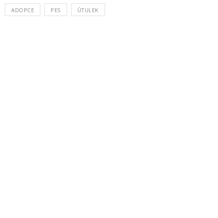
ADOPCE
PES
ÚTULEK