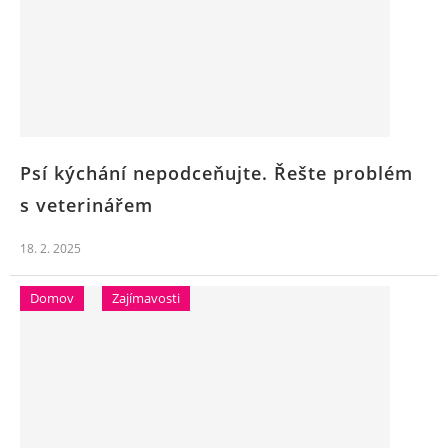
Psí kýchání nepodceňujte. Řešte problém
s veterinářem
18. 2. 2025
Domov
Zajímavosti