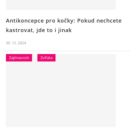
Antikoncepce pro kočky: Pokud nechcete
kastrovat, jde to i jinak
30. 12. 2024
Zajímavosti
Zvířata