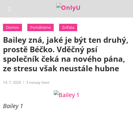
Domov
Pomáháme
Zvířata
Bailey zná, jaké je být ten druhý,
prostě Béčko. Vděčný psí
společník čeká na nového pána,
ze stresu však neustále hubne
14. 7. 2020
3
minuty čtení
Bailey 1