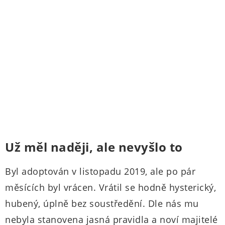
Už měl naději, ale nevyšlo to
Byl adoptován v listopadu 2019, ale po pár
měsících byl vrácen. Vrátil se hodně hysterický,
hubený, úplně bez soustředění. Dle nás mu
nebyla stanovena jasná pravidla a noví majitelé