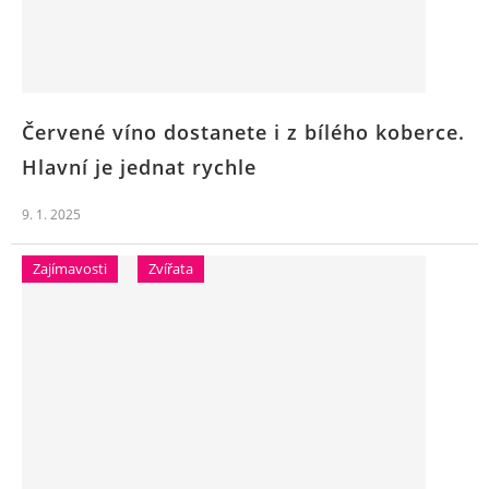
Červené víno dostanete i z bílého koberce.
Hlavní je jednat rychle
9. 1. 2025
Zajímavosti
Zvířata