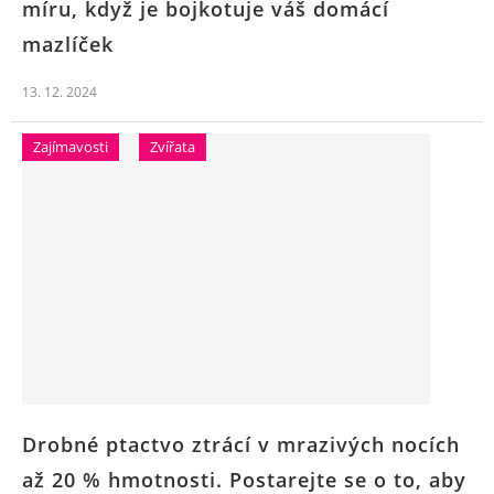
míru, když je bojkotuje váš domácí
mazlíček
13. 12. 2024
Zajímavosti
Zvířata
Drobné ptactvo ztrácí v mrazivých nocích
až 20 % hmotnosti. Postarejte se o to, aby