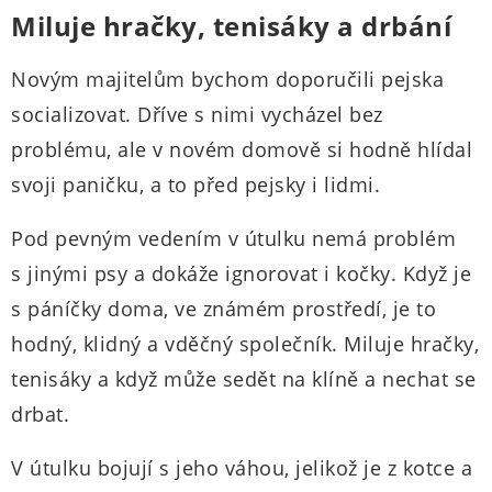
Miluje hračky, tenisáky a drbání
Novým majitelům bychom doporučili pejska
socializovat. Dříve s nimi vycházel bez
problému, ale v novém domově si hodně hlídal
svoji paničku, a to před pejsky i lidmi.
Pod pevným vedením v útulku nemá problém
s jinými psy a dokáže ignorovat i kočky. Když je
s páníčky doma, ve známém prostředí, je to
hodný, klidný a vděčný společník. Miluje hračky,
tenisáky a když může sedět na klíně a nechat se
drbat.
V útulku bojují s jeho váhou, jelikož je z kotce a