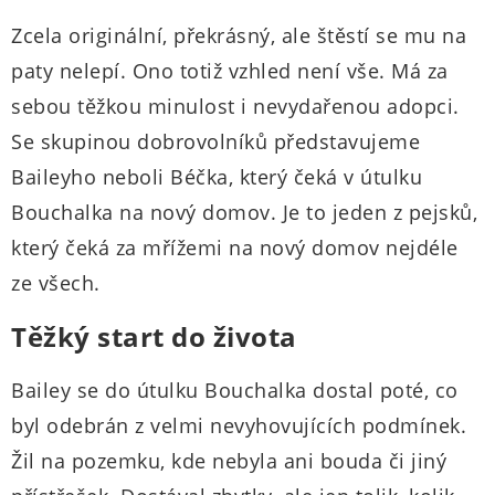
Zcela originální, překrásný, ale štěstí se mu na
paty nelepí. Ono totiž vzhled není vše. Má za
sebou těžkou minulost i nevydařenou adopci.
Se skupinou dobrovolníků představujeme
Baileyho neboli Béčka, který čeká v útulku
Bouchalka na nový domov. Je to jeden z pejsků,
který čeká za mřížemi na nový domov nejdéle
ze všech.
Těžký start do života
Bailey se do útulku Bouchalka dostal poté, co
byl odebrán z velmi nevyhovujících podmínek.
Žil na pozemku, kde nebyla ani bouda či jiný