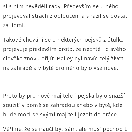
si s ním nevěděli rady. Především se u něho
projevoval strach z odloučení a snažil se dostat
za lidmi.
Takové chování se u některých pejsků z útulku
projevuje především proto, že nechtějí o svého
člověka znovu přijít. Bailey byl navíc celý život
na zahradě a v bytě pro něho bylo vše nové.
Proto by pro nové majitele i pejska bylo snazší
soužití v domě se zahradou anebo v bytě, kde
bude moci se svými majiteli jezdit do práce.
Věříme, že se naučí být sám, ale musí pochopit,