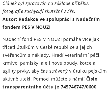
Článek byl zpracován na základě příběhu,
fotografie zachycují skutečné zvíře.
Autor: Redakce ve spolupráci s Nadačním
fondem PES V NOUZI
Nadační fond PES V NOUZI pomáhá více jak
třiceti útulkům v České republice a jejich
svěřencům s náklady. Hradí veterinární péči,
krmivo, pamlsky, ale i nové boudy, kotce a
agility prvky, aby čas strávený v útulku pejskům
aktivně utekl. Pomoci můžete s námi!
Číslo
transparentního účtu je 745746747/0600.