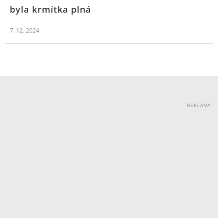
byla krmítka plná
7. 12. 2024
REKLAMA