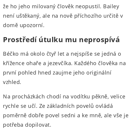
že ho jeho milovaný člověk neopustil. Bailey
není uštěkaný, ale na nově příchozího určitě v
domě upozorní.
Prostředí útulku mu neprospívá
Béčko má okolo čtyř let a nejspíše se jedná o
křížence ohaře a jezevčíka. Každého člověka na
první pohled hned zaujme jeho originální
vzhled.
Na procházkách chodí na vodítku pěkně, velice
rychle se učí. Ze základních povelů ovládá
poměrně dobře povel sedni a ke mně, ale vše je
potřeba dopilovat.