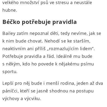
velkého množství psů ve stresu a neustále
hubne.
Béčko potřebuje pravidla
Bailey zatím nepoznal děti, tedy nevíme, jak se
k nim bude chovat. Nehodí se ke starším,
neaktivním ani příliš „rozmazlujícím lidem“.
Potřebuje pravidla a řád. Ideálně mu bude
s někým, kdo ho povede k nějakému psímu
sportu.
Lepší pro něj bude i menší rodina, jeden až dva
páníčci, kteří se jasně shodnou na postupu
výchovy a výcviku.