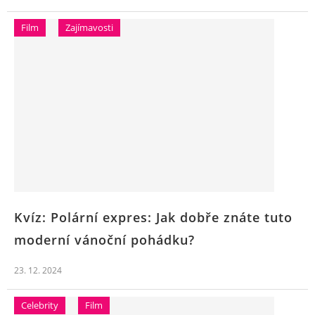
Film
Zajímavosti
Kvíz: Polární expres: Jak dobře znáte tuto
moderní vánoční pohádku?
23. 12. 2024
Celebrity
Film