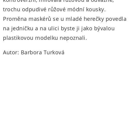
trochu odpudivé růžové módní kousky.
Proměna maskérů se u mladé herečky povedla
na jedničku a na ulici byste ji jako bývalou
plastikovou modelku nepoznali.
Autor: Barbora Turková