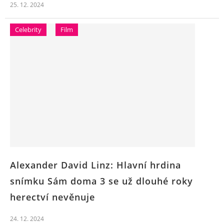
25. 12. 2024
Celebrity
Film
Alexander David Linz: Hlavní hrdina
snímku Sám doma 3 se už dlouhé roky
herectví nevěnuje
24. 12. 2024