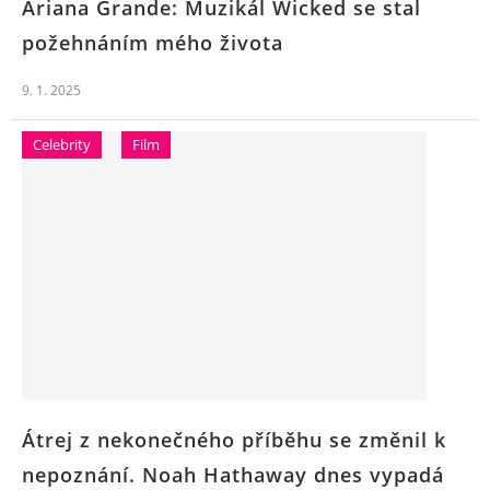
Ariana Grande: Muzikál Wicked se stal
požehnáním mého života
9. 1. 2025
Celebrity
Film
Átrej z nekonečného příběhu se změnil k
nepoznání. Noah Hathaway dnes vypadá