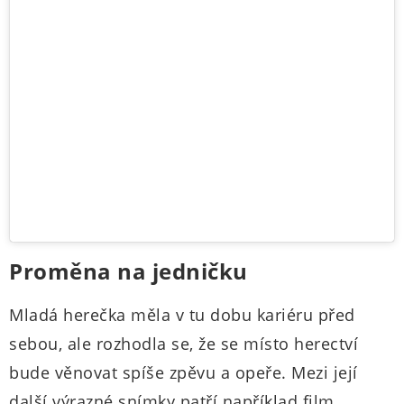
Proměna na jedničku
Mladá herečka měla v tu dobu kariéru před
sebou, ale rozhodla se, že se místo herectví
bude věnovat spíše zpěvu a opeře. Mezi její
další výrazné snímky patří například film