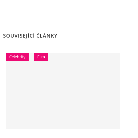
SOUVISEJÍCÍ ČLÁNKY
Celebrity
Film