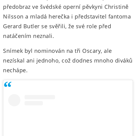
předobraz ve švédské operní pěvkyni Christině
Nilsson a mladá herečka i představitel fantoma
Gerard Butler se svěřili, že své role před
natáčením neznali.
Snímek byl nominován na tři Oscary, ale
nezískal ani jednoho, což dodnes mnoho diváků
nechápe.