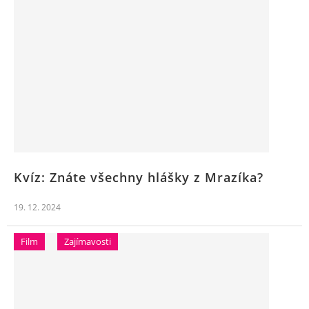
Kvíz: Znáte všechny hlášky z Mrazíka?
19. 12. 2024
Film
Zajímavosti