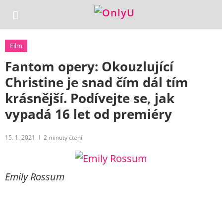
Film
Fantom opery: Okouzlující
Christine je snad čím dál tím
krásnější. Podívejte se, jak
vypadá 16 let od premiéry
15. 1. 2021
2
minuty čtení
Emily Rossum