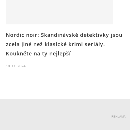
Nordic noir: Skandinávské detektivky jsou
zcela jiné než klasické krimi seriály.
Koukněte na ty nejlepší
18. 11. 2024
REKLAMA