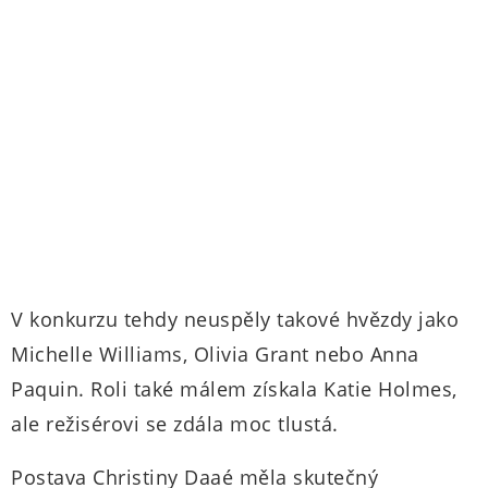
V konkurzu tehdy neuspěly takové hvězdy jako
Michelle Williams, Olivia Grant nebo Anna
Paquin. Roli také málem získala Katie Holmes,
ale režisérovi se zdála moc tlustá.
Postava Christiny Daaé měla skutečný