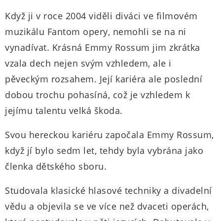
Když ji v roce 2004 viděli diváci ve filmovém
muzikálu Fantom opery, nemohli se na ni
vynadívat. Krásná Emmy Rossum jim zkrátka
vzala dech nejen svým vzhledem, ale i
pěveckým rozsahem. Její kariéra ale poslední
dobou trochu pohasíná, což je vzhledem k
jejímu talentu velká škoda.
Svou hereckou kariéru započala Emmy Rossum,
když jí bylo sedm let, tehdy byla vybrána jako
členka dětského sboru.
Studovala klasické hlasové techniky a divadelní
vědu a objevila se ve více než dvaceti operách,