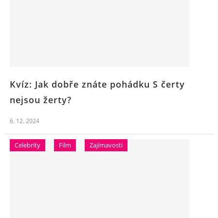
Kvíz: Jak dobře znáte pohádku S čerty
nejsou žerty?
6. 12. 2024
Celebrity
Film
Zajímavosti