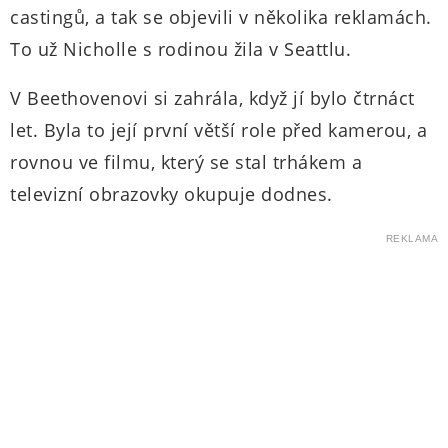
castingů, a tak se objevili v několika reklamách.
To už Nicholle s rodinou žila v Seattlu.
V Beethovenovi si zahrála, když jí bylo čtrnáct
let. Byla to její první větší role před kamerou, a
rovnou ve filmu, který se stal trhákem a
televizní obrazovky okupuje dodnes.
REKLAMA