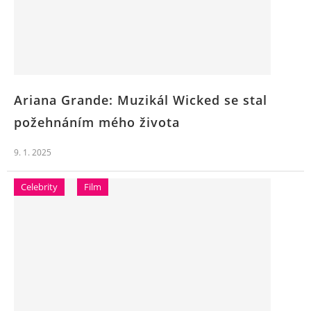
Ariana Grande: Muzikál Wicked se stal
požehnáním mého života
9. 1. 2025
Celebrity
Film