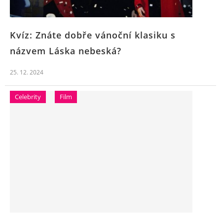
Kvíz: Znáte dobře vánoční klasiku s
názvem Láska nebeská?
25. 12. 2024
Celebrity
Film