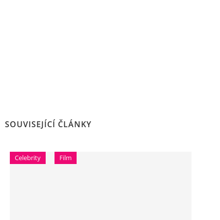
SOUVISEJÍCÍ ČLÁNKY
Celebrity
Film