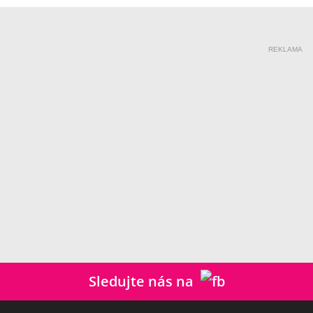
REKLAMA
Sledujte nás na