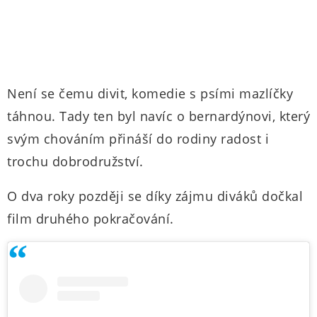
Není se čemu divit, komedie s psími mazlíčky
táhnou. Tady ten byl navíc o bernardýnovi, který
svým chováním přináší do rodiny radost i
trochu dobrodružství.
O dva roky později se díky zájmu diváků dočkal
film druhého pokračování.