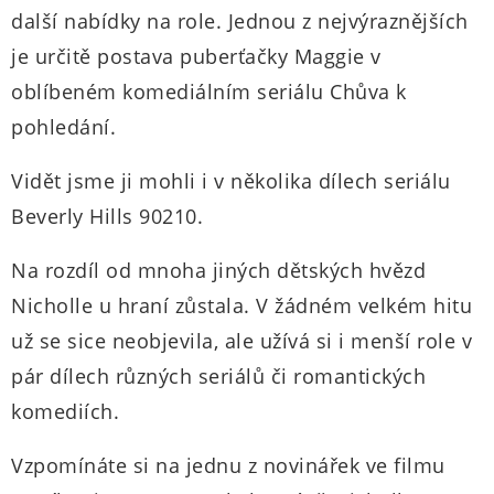
další nabídky na role. Jednou z nejvýraznějších
je určitě postava puberťačky Maggie v
oblíbeném komediálním seriálu Chůva k
pohledání.
Vidět jsme ji mohli i v několika dílech seriálu
Beverly Hills 90210.
Na rozdíl od mnoha jiných dětských hvězd
Nicholle u hraní zůstala. V žádném velkém hitu
už se sice neobjevila, ale užívá si i menší role v
pár dílech různých seriálů či romantických
komediích.
Vzpomínáte si na jednu z novinářek ve filmu