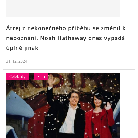
Átrej z nekonečného příběhu se změnil k
nepoznání. Noah Hathaway dnes vypadá
úplně jinak
31. 12. 2024
Celebrity
Film