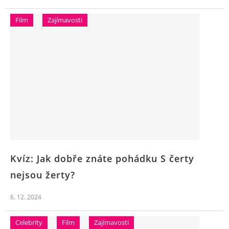
Film
Zajímavosti
Kvíz: Jak dobře znáte pohádku S čerty
nejsou žerty?
6. 12. 2024
Celebrity
Film
Zajímavosti