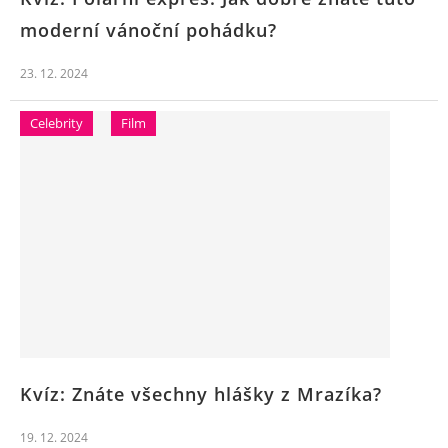
moderní vánoční pohádku?
23. 12. 2024
Celebrity
Film
Kvíz: Znáte všechny hlášky z Mrazíka?
19. 12. 2024