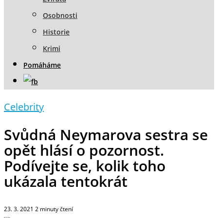
Osobnosti
Historie
Krimi
Pomáháme
Celebrity
Svůdná Neymarova sestra se
opět hlásí o pozornost.
Podívejte se, kolik toho
ukázala tentokrát
23. 3. 2021
2
minuty čtení