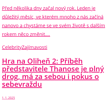
Před několika dny začal nový rok. Leden je
důležitý měsíc, ve kterém mnoho z nás začíná
nanovo a chystáme se ve svém životě s dalším
rokem něco změnit.…
Celebrity
Zajímavosti
Hra na Oliheň 2: Příběh
představitele Thanose je plný
drog, má za sebou i pokus o
sebevraždu
1. 1. 2025