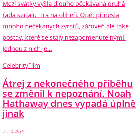
Mezi svátky vyšla dlouho očekávaná druhá
řada seriálu Hra na oliheň. Opět přinesla
mnoho nečekaných zvratů, zároveň ale také
postav, které se staly nezapomenutelnými.
Jednou z nich je…
Celebrity
Film
Átrej z nekonečného příběhu
se změnil k nepoznání. Noah
Hathaway dnes vypadá úplně
jinak
31. 12. 2024