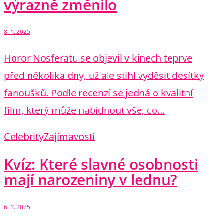
výrazně změnilo
8. 1. 2025
Horor Nosferatu se objevil v kinech teprve
před několika dny, už ale stihl vyděsit desítky
fanoušků. Podle recenzí se jedná o kvalitní
film, který může nabídnout vše, co…
Celebrity
Zajímavosti
Kvíz: Které slavné osobnosti
mají narozeniny v lednu?
6. 1. 2025