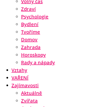
Volný čas
Zdraví
Psychologie
Bydlení
Tvoříme
Domov
Zahrada
Horoskopy
Rady a nápady
Vztahy
VAŘENÍ
Zajímavosti
Aktuálně
Zvířata