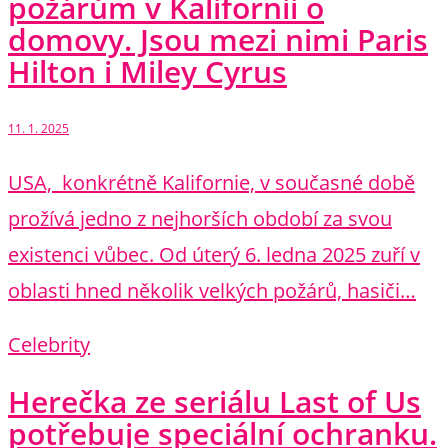
požárům v Kalifornii o
domovy. Jsou mezi nimi Paris
Hilton i Miley Cyrus
11. 1. 2025
USA, konkrétně Kalifornie, v současné době
prožívá jedno z nejhorších období za svou
existenci vůbec. Od úterý 6. ledna 2025 zuří v
oblasti hned několik velkých požárů, hasiči…
Celebrity
Herečka ze seriálu Last of Us
potřebuje speciální ochranku.