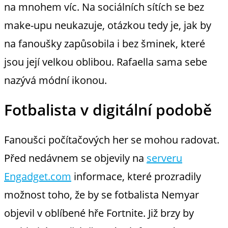
na mnohem víc. Na sociálních sítích se bez
make-upu neukazuje, otázkou tedy je, jak by
na fanoušky zapůsobila i bez šminek, které
jsou její velkou oblibou. Rafaella sama sebe
nazývá módní ikonou.
Fotbalista v digitální podobě
Fanoušci počítačových her se mohou radovat.
Před nedávnem se objevily na
serveru
Engadget.com
informace, které prozradily
možnost toho, že by se fotbalista Nemyar
objevil v oblíbené hře Fortnite. Již brzy by