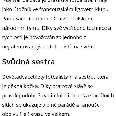
jako útočník ve francouzském ligovém klubu
Paris Saint-Germain FC a v brazilském
národním týmu. Díky své vytříbené technice a
rychlosti je považován za jednoho z
nejtalentovanějších fotbalistů na světě.
Svůdná sestra
Devětadvacetiletý fotbalista má sestru, která
je pěkná kočka. Díky bratrově slávě se
pravděpodobně zviditelnila i ona. Na sociálních
sítích se ukazuje v plné parádě a fanoušci
obdivují její krásu ve velkém.