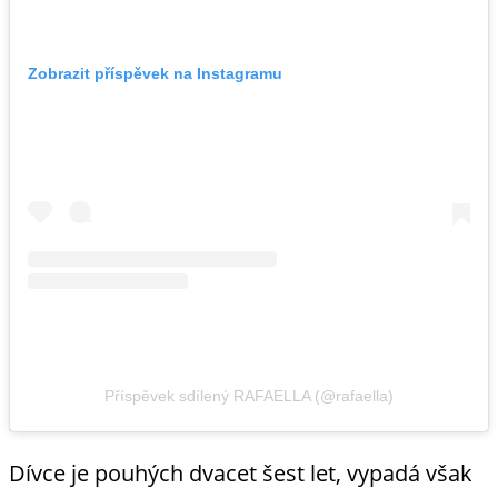
Zobrazit příspěvek na Instagramu
Příspěvek sdílený RAFAELLA (@rafaella)
Dívce je pouhých dvacet šest let, vypadá však