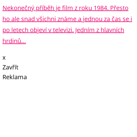
Nekonečný příběh je film z roku 1984. Přesto
ho ale snad všichni známe a jednou za čas se i
po letech objeví v televizi. Jedním z hlavních
hrdinů…
x
Zavřít
Reklama