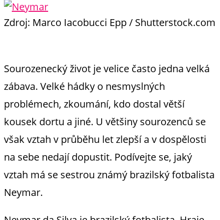
Zdroj: Marco Iacobucci Epp / Shutterstock.com
Sourozenecký život je velice často jedna velká
zábava. Velké hádky o nesmyslných
problémech, zkoumání, kdo dostal větší
kousek dortu a jiné. U většiny sourozenců se
však vztah v průběhu let zlepší a v dospělosti
na sebe nedají dopustit. Podívejte se, jaký
vztah má se sestrou známý brazilský fotbalista
Neymar.
Neymar da Silva je brazilský fotbalista. Hraje