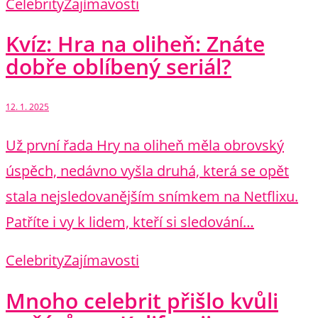
Celebrity
Zajímavosti
Kvíz: Hra na oliheň: Znáte
dobře oblíbený seriál?
12. 1. 2025
Už první řada Hry na oliheň měla obrovský
úspěch, nedávno vyšla druhá, která se opět
stala nejsledovanějším snímkem na Netflixu.
Patříte i vy k lidem, kteří si sledování…
Celebrity
Zajímavosti
Mnoho celebrit přišlo kvůli