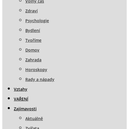
Volný čas
Zdraví
Psychologie
Bydlení
Tvoříme
Domov
Zahrada
Horoskopy
Rady a nápady
Vztahy
VAŘENÍ
Zajímavosti
Aktuálně
Zvířata