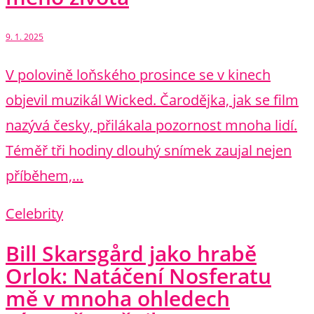
9. 1. 2025
V polovině loňského prosince se v kinech
objevil muzikál Wicked. Čarodějka, jak se film
nazývá česky, přilákala pozornost mnoha lidí.
Téměř tři hodiny dlouhý snímek zaujal nejen
příběhem,…
Celebrity
Bill Skarsgård jako hrabě
Orlok: Natáčení Nosferatu
mě v mnoha ohledech