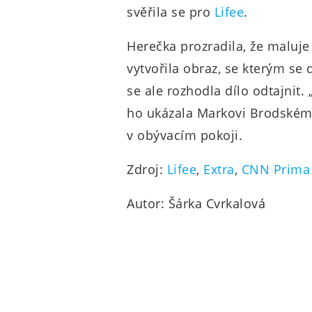
svěřila se pro
Lifee
.
Herečka prozradila, že maluje
vytvořila obraz, se kterým se
se ale rozhodla dílo odtajnit.
ho ukázala Markovi Brodskému,
v obývacím pokoji.
Zdroj:
Lifee
,
Extra
,
CNN Prima
Autor: Šárka Cvrkalová