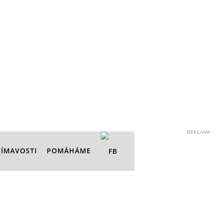
REKLAMA
JÍMAVOSTI
POMÁHÁME