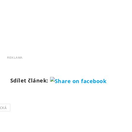
REKLAMA
Sdílet článek:
OCKÁ