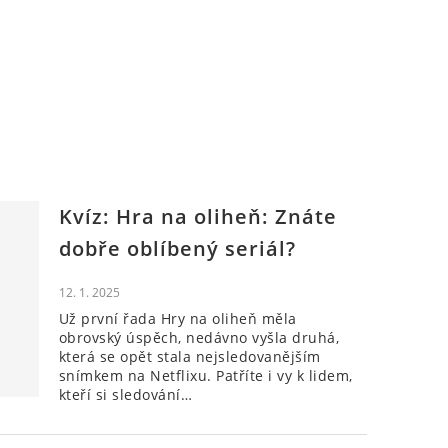
Kvíz: Hra na oliheň: Znáte
dobře oblíbený seriál?
12. 1. 2025
Už první řada Hry na oliheň měla
obrovský úspěch, nedávno vyšla druhá,
která se opět stala nejsledovanějším
snímkem na Netflixu. Patříte i vy k lidem,
kteří si sledování…