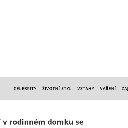
CELEBRITY
ŽIVOTNÍ STYL
VZTAHY
VAŘENÍ
ZA
í v rodinném domku se