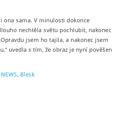
 i ona sama. V minulosti dokonce
 dlouho nechtěla světu pochlubit, nakonec
 „Opravdu jsem ho tajila, a nakonec jsem
“ uvedla s tím, že obraz je nyní pověšen
 NEWS
,
Blesk