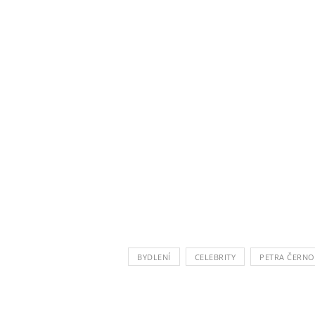
BYDLENÍ
CELEBRITY
PETRA ČERN