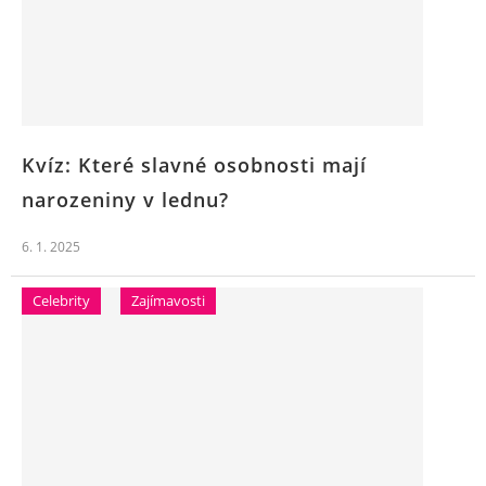
Kvíz: Které slavné osobnosti mají
narozeniny v lednu?
6. 1. 2025
Celebrity
Zajímavosti