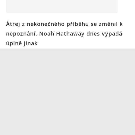
Átrej z nekonečného příběhu se změnil k
nepoznání. Noah Hathaway dnes vypadá
úplně jinak
31. 12. 2024