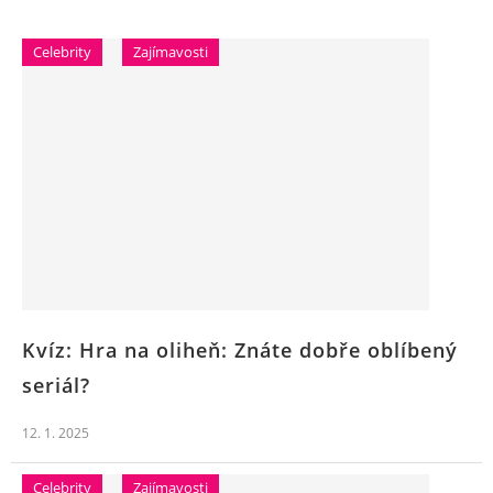
Celebrity
Zajímavosti
Kvíz: Hra na oliheň: Znáte dobře oblíbený
seriál?
12. 1. 2025
Celebrity
Zajímavosti