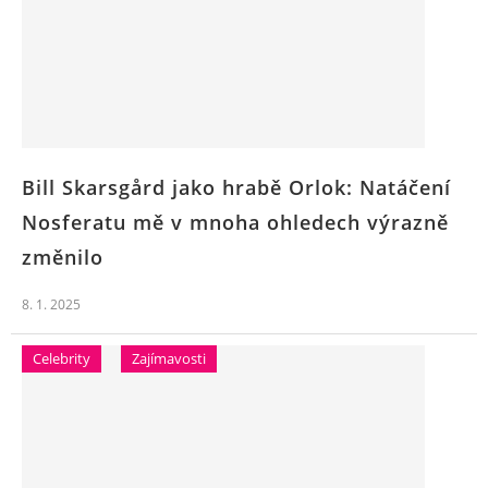
Bill Skarsgård jako hrabě Orlok: Natáčení
Nosferatu mě v mnoha ohledech výrazně
změnilo
8. 1. 2025
Celebrity
Zajímavosti