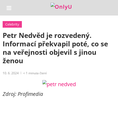
Celebrity
Petr Nedvěd je rozvedený.
Informací překvapil poté, co se
na veřejnosti objevil s jinou
ženou
10. 6. 2024
< 1
minuta čtení
Zdroj: Profimedia