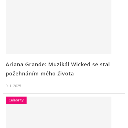
Ariana Grande: Muzikál Wicked se stal
požehnáním mého života
9. 1. 2025
Celebrity