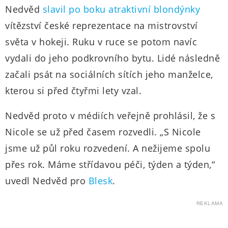
Nedvěd
slavil po boku atraktivní blondýnky
vítězství české reprezentace na mistrovství
světa v hokeji. Ruku v ruce se potom navíc
vydali do jeho podkrovního bytu. Lidé následně
začali psát na sociálních sítích jeho manželce,
kterou si před čtyřmi lety vzal.
Nedvěd proto v médiích veřejně prohlásil, že s
Nicole se už před časem rozvedli. „S Nicole
jsme už půl roku rozvedení. A nežijeme spolu
přes rok. Máme střídavou péči, týden a týden,“
uvedl Nedvěd pro
Blesk
.
REKLAMA