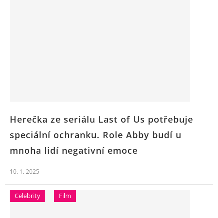
Herečka ze seriálu Last of Us potřebuje
speciální ochranku. Role Abby budí u
mnoha lidí negativní emoce
10. 1. 2025
Celebrity
Film