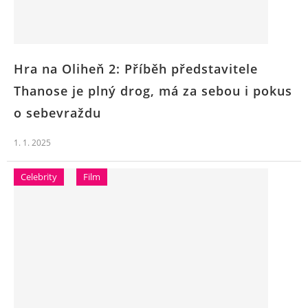
Hra na Oliheň 2: Příběh představitele
Thanose je plný drog, má za sebou i pokus
o sebevraždu
1. 1. 2025
Celebrity
Film