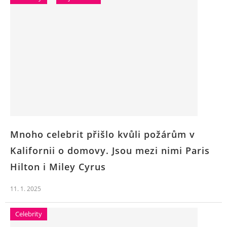
Mnoho celebrit přišlo kvůli požárům v
Kalifornii o domovy. Jsou mezi nimi Paris
Hilton i Miley Cyrus
11. 1. 2025
Celebrity