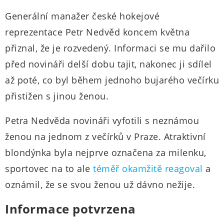
Generální manažer české hokejové
reprezentace Petr Nedvěd koncem května
přiznal, že je rozvedený. Informaci se mu dařilo
před novináři delší dobu tajit, nakonec ji sdílel
až poté, co byl během jednoho bujarého večírku
přistižen s jinou ženou.
Petra Nedvěda novináři vyfotili s neznámou
ženou na jednom z večírků v Praze. Atraktivní
blondýnka byla nejprve označena za milenku,
sportovec na to ale
téměř okamžitě reagoval
a
oznámil, že se svou ženou už dávno nežije.
Informace potvrzena