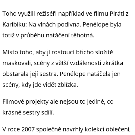
Toho využili režiséři například ve filmu Piráti z
Karibiku: Na vlnách podivna. Penélope byla
totiž v průběhu natáčení těhotná.
Místo toho, aby jí rostoucí břicho složitě
maskovali, scény z větší vzdálenosti zkrátka
obstarala její sestra. Penélope natáčela jen
scény, kdy jde vidět zblízka.
Filmové projekty ale nejsou to jediné, co
krásné sestry sdílí.
V roce 2007 společně navrhly kolekci oblečení,