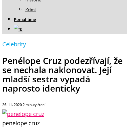
Krimi
Pomáháme
Celebrity
Penélope Cruz podezřívají, že
se nechala naklonovat. Její
mladší sestra vypadá
naprosto identicky
26. 11. 2020
2
minuty čtení
penelope cruz