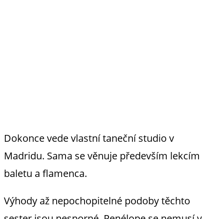
Dokonce vede vlastní taneční studio v
Madridu. Sama se věnuje především lekcím
baletu a flamenca.
Výhody až nepochopitelné podoby těchto
sester jsou nesporné. Penélope se nemusí v