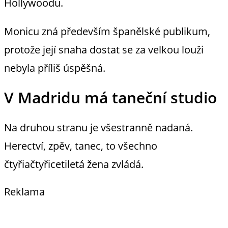
Hollywoodu.
Monicu zná především španělské publikum,
protože její snaha dostat se za velkou louži
nebyla příliš úspěšná.
V Madridu má taneční studio
Na druhou stranu je všestranně nadaná.
Herectví, zpěv, tanec, to všechno
čtyřiačtyřicetiletá žena zvládá.
Reklama