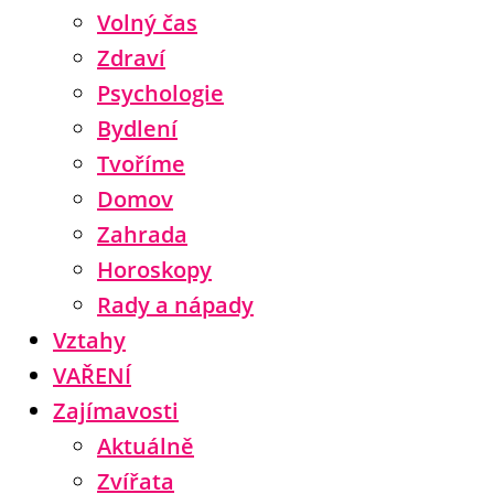
Volný čas
Zdraví
Psychologie
Bydlení
Tvoříme
Domov
Zahrada
Horoskopy
Rady a nápady
Vztahy
VAŘENÍ
Zajímavosti
Aktuálně
Zvířata