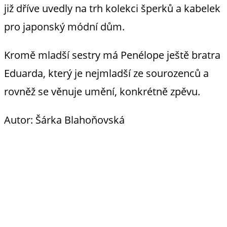
již dříve uvedly na trh kolekci šperků a kabelek
pro japonský módní dům.
Kromě mladší sestry má Penélope ještě bratra
Eduarda, který je nejmladší ze sourozenců a
rovněž se věnuje umění, konkrétně zpěvu.
Autor: Šárka Blahoňovská