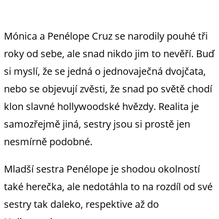
Mónica a Penélope Cruz se narodily pouhé tři
roky od sebe, ale snad nikdo jim to nevěří. Buď
si myslí, že se jedná o jednovaječná dvojčata,
nebo se objevují zvěsti, že snad po světě chodí
klon slavné hollywoodské hvězdy. Realita je
samozřejmě jiná, sestry jsou si prostě jen
nesmírně podobné.
Mladší sestra Penélope je shodou okolností
také herečka, ale nedotáhla to na rozdíl od své
sestry tak daleko, respektive až do