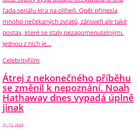
řada seriálu Hra na oliheň. Opět přinesla
mnoho nečekaných zvratů, zároveň ale také
postav, které se staly nezapomenutelnými.
Jednou z nich je…
Celebrity
Film
Átrej z nekonečného příběhu
se změnil k nepoznání. Noah
Hathaway dnes vypadá úplně
jinak
31. 12. 2024