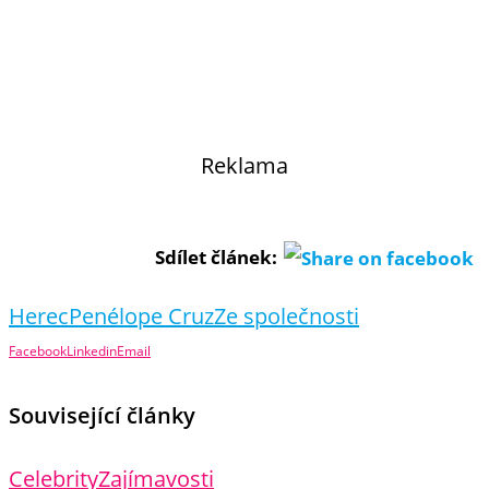
Reklama
Sdílet článek:
Herec
Penélope Cruz
Ze společnosti
Facebook
Linkedin
Email
Související články
Celebrity
Zajímavosti