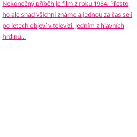
Nekonečný příběh je film z roku 1984. Přesto
ho ale snad všichni známe a jednou za čas se i
po letech objeví v televizi. Jedním z hlavních
hrdinů…