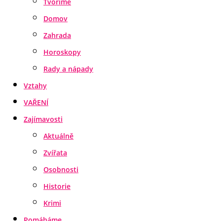
Tvoříme
Domov
Zahrada
Horoskopy
Rady a nápady
Vztahy
VAŘENÍ
Zajímavosti
Aktuálně
Zvířata
Osobnosti
Historie
Krimi
Pomáháme