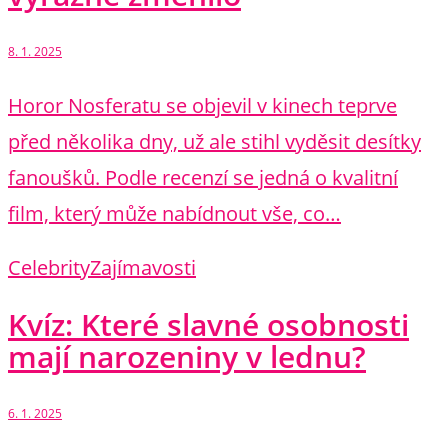
8. 1. 2025
Horor Nosferatu se objevil v kinech teprve
před několika dny, už ale stihl vyděsit desítky
fanoušků. Podle recenzí se jedná o kvalitní
film, který může nabídnout vše, co…
Celebrity
Zajímavosti
Kvíz: Které slavné osobnosti
mají narozeniny v lednu?
6. 1. 2025