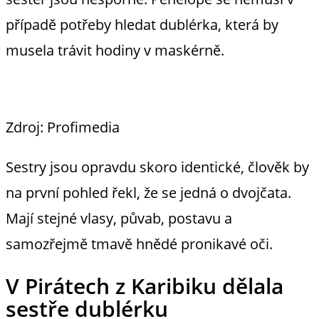
případě potřeby hledat dublérka, která by
musela trávit hodiny v maskérně.
Zdroj: Profimedia
Sestry jsou opravdu skoro identické, člověk by
na první pohled řekl, že se jedná o dvojčata.
Mají stejné vlasy, půvab, postavu a
samozřejmě tmavě hnědé pronikavé oči.
V Pirátech z Karibiku dělala
sestře dublérku