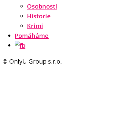
Osobnosti
Historie
Krimi
Pomáháme
© OnlyU Group s.r.o.