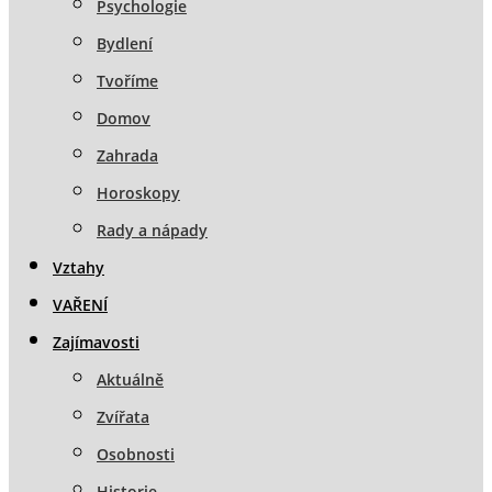
Psychologie
Bydlení
Tvoříme
Domov
Zahrada
Horoskopy
Rady a nápady
Vztahy
VAŘENÍ
Zajímavosti
Aktuálně
Zvířata
Osobnosti
Historie