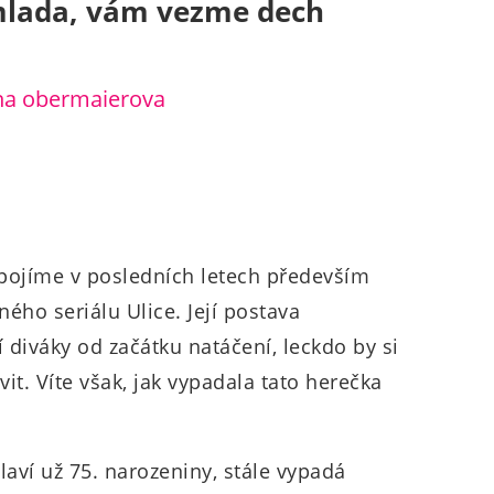
mlada, vám vezme dech
pojíme v posledních letech především
ého seriálu Ulice. Její postava
diváky od začátku natáčení, leckdo by si
vit. Víte však, jak vypadala tato herečka
laví už 75. narozeniny, stále vypadá