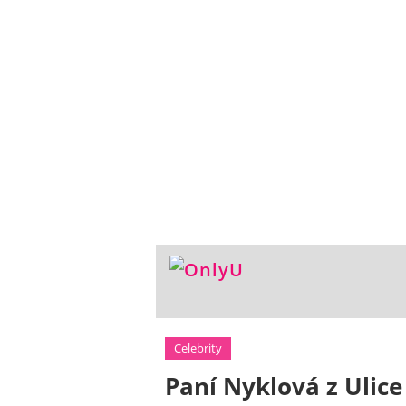
Celebrity
Paní Nyklová z Ulice