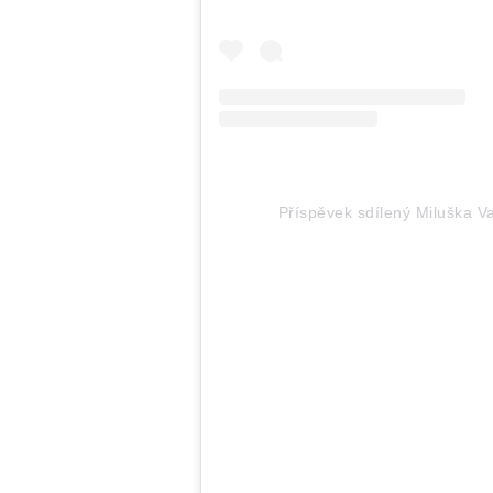
Příspěvek sdílený Miluška 