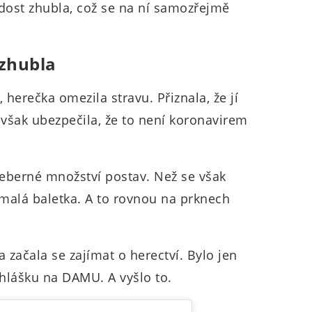
dost zhubla, což se na ní samozřejmě
 zhubla
 herečka omezila stravu. Přiznala, že jí
 však ubezpečila, že to není koronavirem
řeberné množství postav. Než se však
o malá baletka. A to rovnou na prknech
 začala se zajímat o herectví. Bylo jen
řihlášku na DAMU. A vyšlo to.