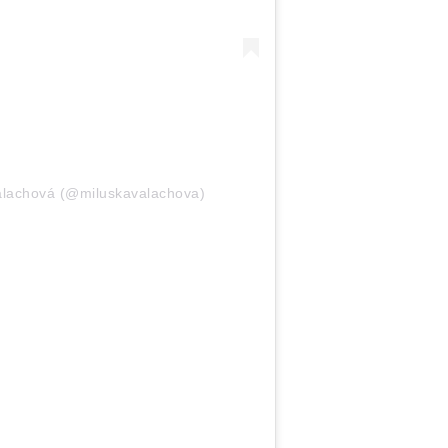
Valachová (@miluskavalachova)