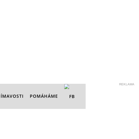
REKLAMA
JÍMAVOSTI
POMÁHÁME