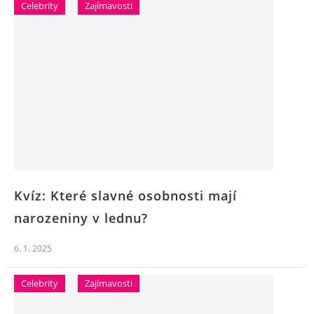
Celebrity
Zajímavosti
Kvíz: Které slavné osobnosti mají
narozeniny v lednu?
6. 1. 2025
Celebrity
Zajímavosti