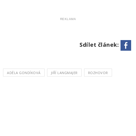
REKLAMA
Sdílet článek:
ADÉLA GONDÍKOVÁ
JIŘÍ LANGMAJER
ROZHOVOR