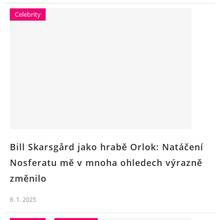
Celebrity
Bill Skarsgård jako hrabě Orlok: Natáčení
Nosferatu mě v mnoha ohledech výrazně
změnilo
8. 1. 2025