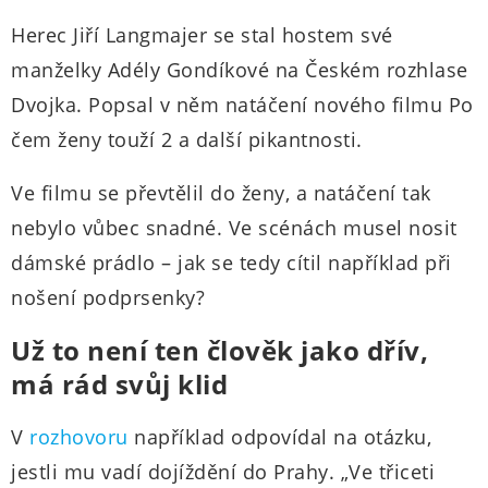
Herec Jiří Langmajer se stal hostem své
manželky Adély Gondíkové na Českém rozhlase
Dvojka. Popsal v něm natáčení nového filmu Po
čem ženy touží 2 a další pikantnosti.
Ve filmu se převtělil do ženy, a natáčení tak
nebylo vůbec snadné. Ve scénách musel nosit
dámské prádlo – jak se tedy cítil například při
nošení podprsenky?
Už to není ten člověk jako dřív,
má rád svůj klid
V
rozhovoru
například odpovídal na otázku,
jestli mu vadí dojíždění do Prahy. „Ve třiceti