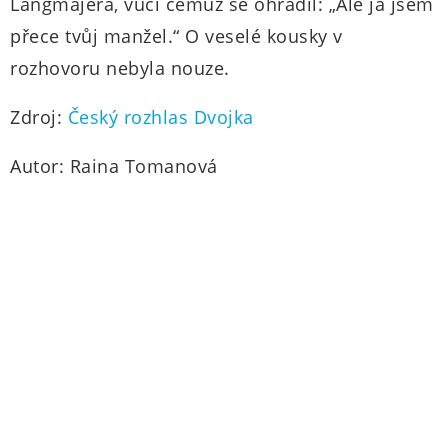
Langmajera, vůči čemuž se ohradil: „Ale já jsem
přece tvůj manžel.“ O veselé kousky v
rozhovoru nebyla nouze.
Zdroj:
Český rozhlas Dvojka
Autor: Raina Tomanová