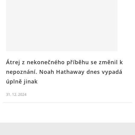
Átrej z nekonečného příběhu se změnil k
nepoznání. Noah Hathaway dnes vypadá
úplně jinak
31. 12. 2024