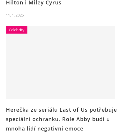
Hilton i Miley Cyrus
11. 1. 2025
Celebrity
Herečka ze seriálu Last of Us potřebuje
speciální ochranku. Role Abby budí u
mnoha lidí negativní emoce