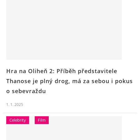
Hra na Oliheň 2: Příběh představitele
Thanose je plný drog, má za sebou i pokus
o sebevraždu
1. 1. 2025
Celebrity
Film