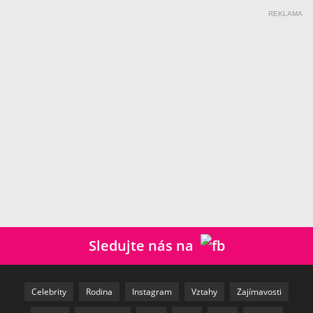
REKLAMA
Sledujte nás na
Celebrity
Rodina
Instagram
Vztahy
Zajímavosti