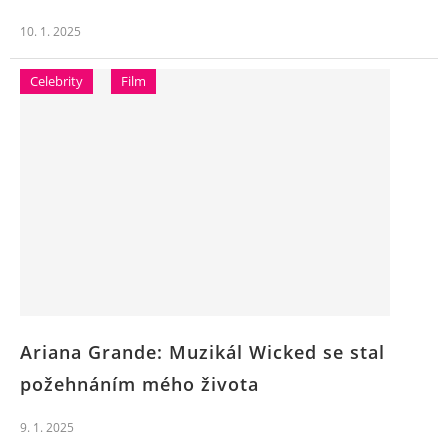
10. 1. 2025
Celebrity
Film
Ariana Grande: Muzikál Wicked se stal
požehnáním mého života
9. 1. 2025