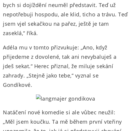
bych si dojíždění neuměl představit. Teď už
nepotřebuji hospodu, ale klid, ticho a trávu. Teď
jsem vjel sekačkou na pařez, ještě je tam
zaseklá,“ říká.
Adéla mu v tomto přizvukuje: „Ano, když
přijedeme z dovolené, tak ani nevybaluješ a
jdeš sekat.“ Herec přiznal, že miluje sekání
zahrady. „Stejně jako tebe,“ vyznal se
Gondíkové.
Natáčení nové komedie si ale vůbec neužil:
„Měl jsem koučku. Ta mě během první vteřiny