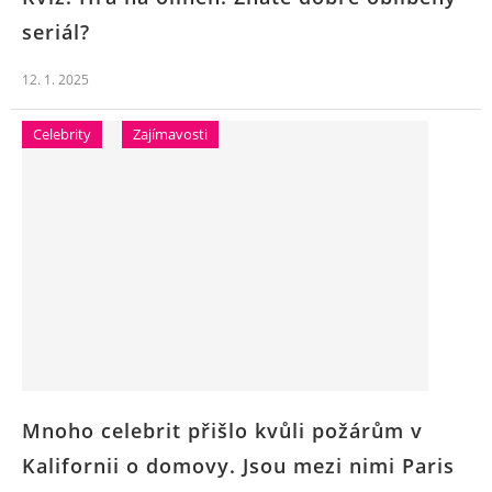
seriál?
12. 1. 2025
Celebrity
Zajímavosti
Mnoho celebrit přišlo kvůli požárům v
Kalifornii o domovy. Jsou mezi nimi Paris