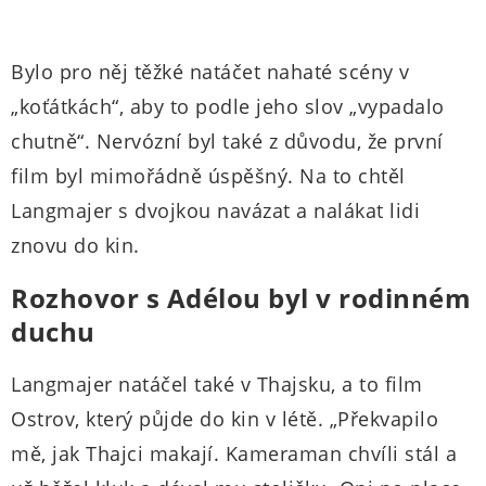
Bylo pro něj těžké natáčet nahaté scény v
„koťátkách“, aby to podle jeho slov „vypadalo
chutně“. Nervózní byl také z důvodu, že první
film byl mimořádně úspěšný. Na to chtěl
Langmajer s dvojkou navázat a nalákat lidi
znovu do kin.
Rozhovor s Adélou byl v rodinném
duchu
Langmajer natáčel také v Thajsku, a to film
Ostrov, který půjde do kin v létě. „Překvapilo
mě, jak Thajci makají. Kameraman chvíli stál a