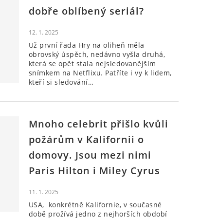
dobře oblíbený seriál?
12. 1. 2025
Už první řada Hry na oliheň měla
obrovský úspěch, nedávno vyšla druhá,
která se opět stala nejsledovanějším
snímkem na Netflixu. Patříte i vy k lidem,
kteří si sledování…
Mnoho celebrit přišlo kvůli
požárům v Kalifornii o
domovy. Jsou mezi nimi
Paris Hilton i Miley Cyrus
11. 1. 2025
USA, konkrétně Kalifornie, v současné
době prožívá jedno z nejhorších období