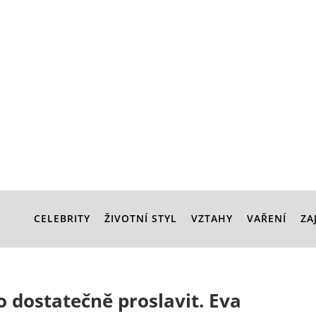
CELEBRITY
ŽIVOTNÍ STYL
VZTAHY
VAŘENÍ
ZA
o dostatečně proslavit. Eva