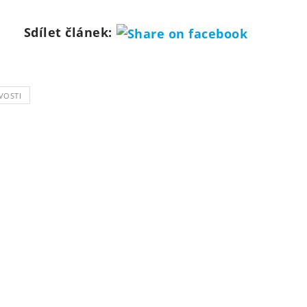
Sdílet článek:
VOSTI