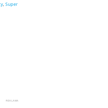
ty
,
Super
REKLAMA