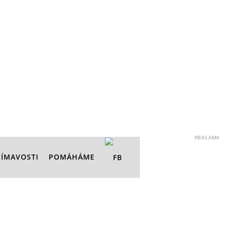
REKLAMA
JÍMAVOSTI
POMÁHÁME