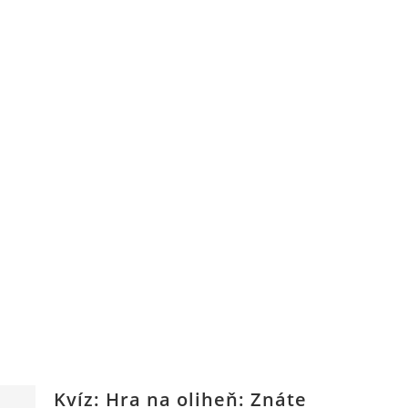
Kvíz: Hra na oliheň: Znáte