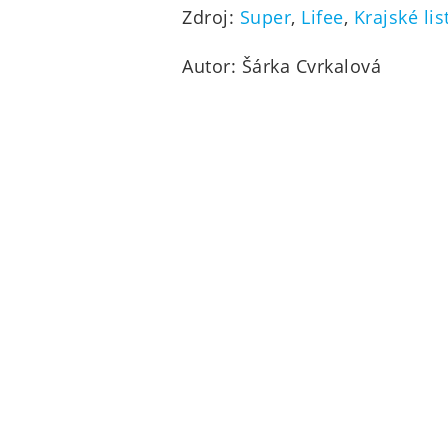
Zdroj:
Super
,
Lifee
,
Krajské lis
Autor: Šárka Cvrkalová