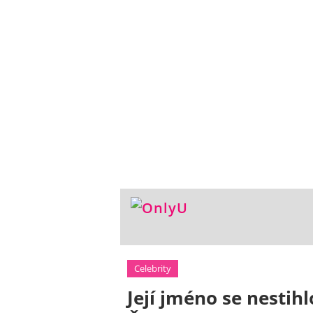
Celebrity
Její jméno se nestihl