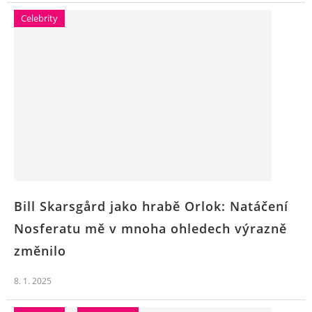
Celebrity
Bill Skarsgård jako hrabě Orlok: Natáčení
Nosferatu mě v mnoha ohledech výrazně
změnilo
8. 1. 2025