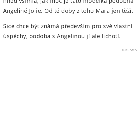
hned všimla, jak moc je tato modelka podobná
Angelině Jolie. Od té doby z toho Mara jen těží.
Sice chce být známá především pro své vlastní
úspěchy, podoba s Angelinou jí ale lichotí.
REKLAMA