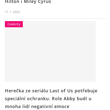
Hilton i Miley Cyrus
11. 1. 2025
Celebrity
Herečka ze seriálu Last of Us potřebuje
speciální ochranku. Role Abby budí u
mnoha lidí negativní emoce