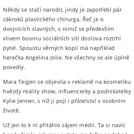
Někdy se stačí narodit, jindy je zapotřebí pár
zákroků plastického chirurga. Řeč je o
dvojnících slavných, s nimiž se především
vlivem boomu sociálních sítí doslova roztrhl
pytel. Spoustu věrných kopií má například
herečka Angelina Jolie. Ne všechny se ale úplně
povedly.
Mara Teigen se objevila v reklamě na kosmetiku
hvězdy reality show, influencerky a podnikatelky
Kylie Jenner, s níž ji pojí i přátelství v osobním
životě.
Už jen to k ní přitáhlo zájem médií. Ta si navíc