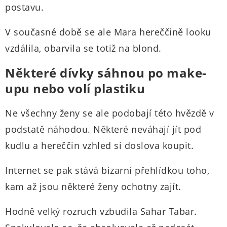
postavu.
V současné době se ale Mara hereččině looku
vzdálila, obarvila se totiž na blond.
Některé dívky sáhnou po make-
upu nebo volí plastiku
Ne všechny ženy se ale podobají této hvězdě v
podstatě náhodou. Některé neváhají jít pod
kudlu a hereččin vzhled si doslova koupit.
Internet se pak stává bizarní přehlídkou toho,
kam až jsou některé ženy ochotny zajít.
Hodně velký rozruch vzbudila Sahar Tabar.