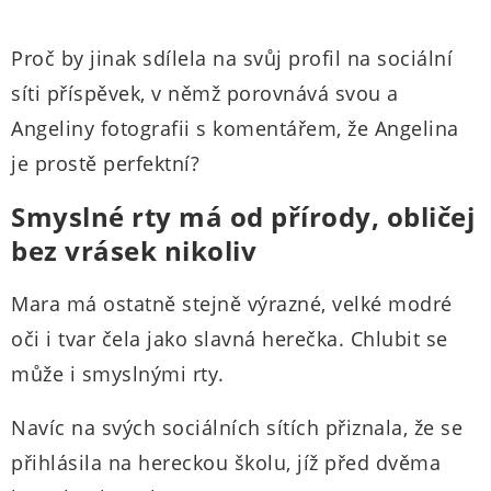
Proč by jinak sdílela na svůj profil na sociální
síti příspěvek, v němž porovnává svou a
Angeliny fotografii s komentářem, že Angelina
je prostě perfektní?
Smyslné rty má od přírody, obličej
bez vrásek nikoliv
Mara má ostatně stejně výrazné, velké modré
oči i tvar čela jako slavná herečka. Chlubit se
může i smyslnými rty.
Navíc na svých sociálních sítích přiznala, že se
přihlásila na hereckou školu, jíž před dvěma