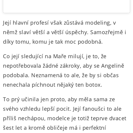
Její hlavní profesí však zůstává modeling, v
němž slaví větší a větší úspěchy. Samozřejmě i
díky tomu, komu je tak moc podobná.
Co její sledující na Maře milují, je to, že
nepotřebovala žádné zákroky, aby se Angelině
podobala. Neznamená to ale, že by si občas
nenechala píchnout nějaký ten botox.
To prý učinila jen proto, aby měla sama ze
svého vzhledu lepší pocit. Její fanoušci to ale
příliš nechápou, modelce je totiž teprve dvacet
šest let a kromě obličeje má i perfektní