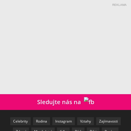
REKLAMA
Sledujte nás na
Celebrity
Rodina
Instagram
Vztahy
Zajímavosti