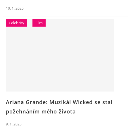
10. 1. 2025
Celebrity
Film
Ariana Grande: Muzikál Wicked se stal
požehnáním mého života
9. 1. 2025