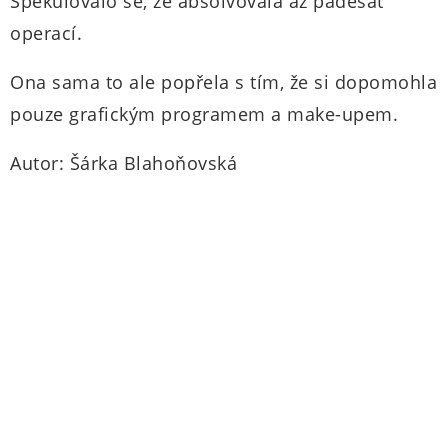
Spekulovalo se, že absolvovala až padesát
operací.
Ona sama to ale popřela s tím, že si dopomohla
pouze grafickým programem a make-upem.
Autor: Šárka Blahoňovská