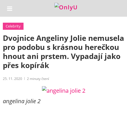
Celebrity
Dvojnice Angeliny Jolie nemusela
pro podobu s krásnou herečkou
hnout ani prstem. Vypadají jako
přes kopírák
25. 11. 2020
2
minuty čtení
angelina jolie 2