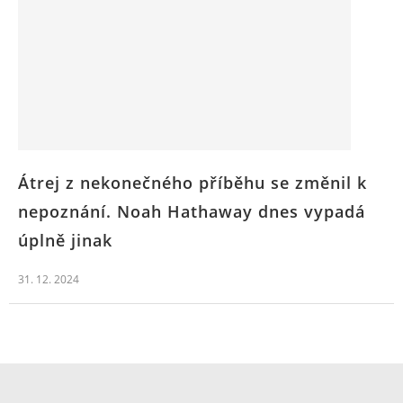
Átrej z nekonečného příběhu se změnil k
nepoznání. Noah Hathaway dnes vypadá
úplně jinak
31. 12. 2024