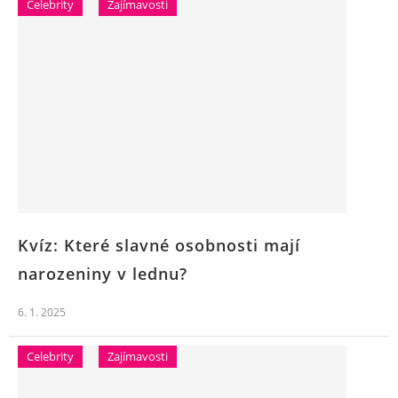
Celebrity
Zajímavosti
Kvíz: Které slavné osobnosti mají
narozeniny v lednu?
6. 1. 2025
Celebrity
Zajímavosti