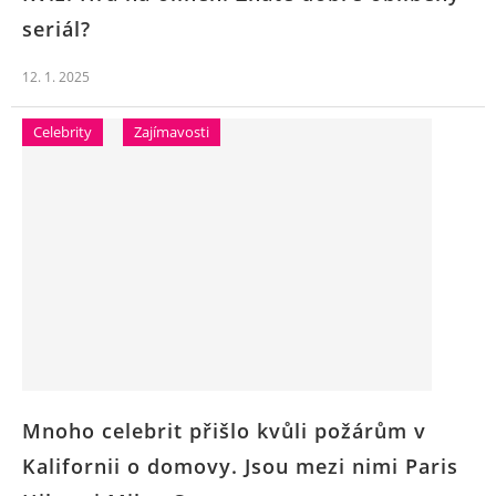
seriál?
12. 1. 2025
Celebrity
Zajímavosti
Mnoho celebrit přišlo kvůli požárům v
Kalifornii o domovy. Jsou mezi nimi Paris