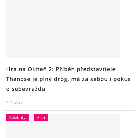
Hra na Oliheň 2: Příběh představitele
Thanose je plný drog, má za sebou i pokus
o sebevraždu
1. 1. 2025
Celebrity
Film