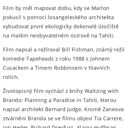
Film by měl mapovat dobu, kdy se Marlon
pokusil s pomocí losangeleského architekta
vybudovat první ekologicky dokonalé útočiště
na malém neobyvatelném ostrově na Tahiti.
Film napsal a režíroval Bill Fishman, známý režií
komedie Tapeheads z roku 1988 s Johnem
Cusackem a Timem Robbinsem v hlavních
rolích.
Životopisný film vychází z knihy Waltzing with
Brando: Planning a Paradise in Tahiti, kterou
napsal architekt Bernard Judge. Kromě Zaneova
ztvárnění Branda se ve filmu objeví Tia Carrere,
Jon Heder, Richard Dreyfuss, Alaina Huffman,