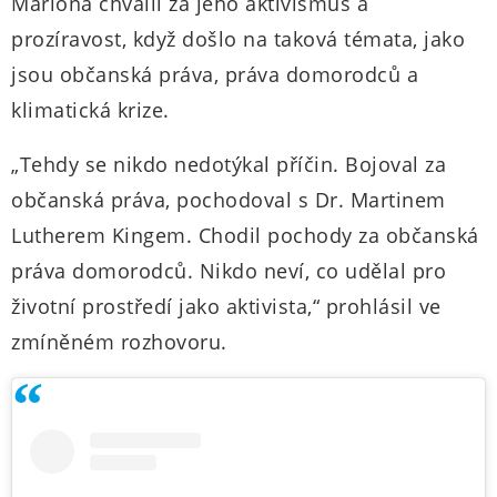
Marlona chválil za jeho aktivismus a
prozíravost, když došlo na taková témata, jako
jsou občanská práva, práva domorodců a
klimatická krize.
„Tehdy se nikdo nedotýkal příčin. Bojoval za
občanská práva, pochodoval s Dr. Martinem
Lutherem Kingem. Chodil pochody za občanská
práva domorodců. Nikdo neví, co udělal pro
životní prostředí jako aktivista,“ prohlásil ve
zmíněném rozhovoru.