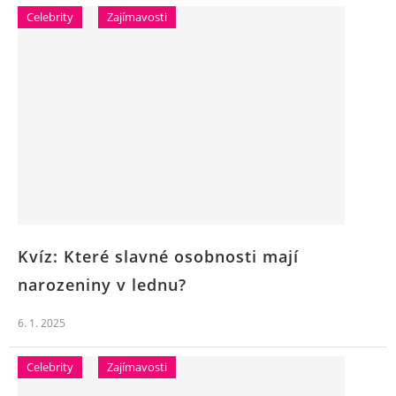
Celebrity
Zajímavosti
Kvíz: Které slavné osobnosti mají
narozeniny v lednu?
6. 1. 2025
Celebrity
Zajímavosti