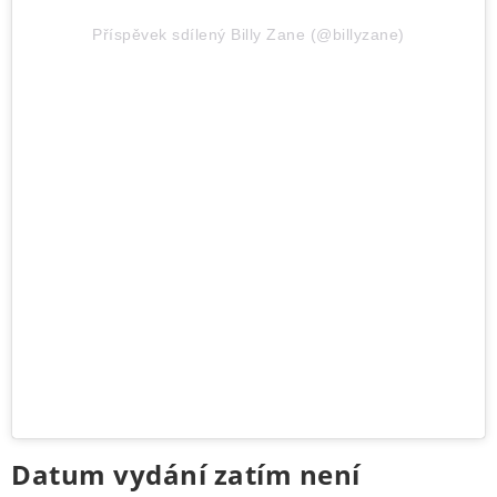
Příspěvek sdílený Billy Zane (@billyzane)
Datum vydání zatím není