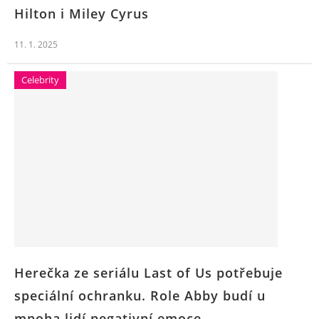
Hilton i Miley Cyrus
11. 1. 2025
Celebrity
Herečka ze seriálu Last of Us potřebuje
speciální ochranku. Role Abby budí u
mnoha lidí negativní emoce