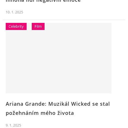
10. 1. 2025
Celebrity
Film
Ariana Grande: Muzikál Wicked se stal
požehnáním mého života
9. 1. 2025