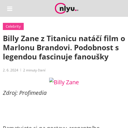
Celebrity
Billy Zane z Titanicu natáčí film o
Marlonu Brandovi. Podobnost s
legendou fascinuje fanoušky
2. 6. 2024
2
minuty čtení
Zdroj: Profimedia