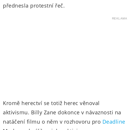
přednesla protestní řeč.
REKLAMA
Kromě herectví se totiž herec věnoval
aktivismu. Billy Zane dokonce v návaznosti na
natáčení filmu o něm v rozhovoru pro
Deadline