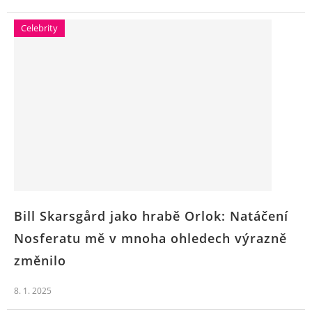
Celebrity
Bill Skarsgård jako hrabě Orlok: Natáčení
Nosferatu mě v mnoha ohledech výrazně
změnilo
8. 1. 2025