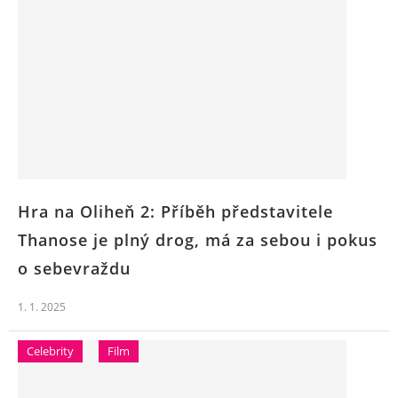
Hra na Oliheň 2: Příběh představitele
Thanose je plný drog, má za sebou i pokus
o sebevraždu
1. 1. 2025
Celebrity
Film