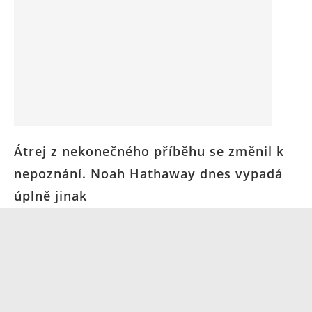
Átrej z nekonečného příběhu se změnil k
nepoznání. Noah Hathaway dnes vypadá
úplně jinak
31. 12. 2024