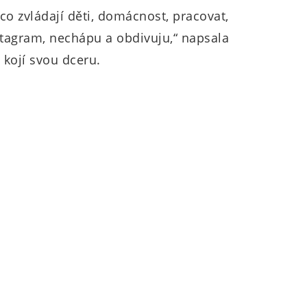
o zvládají děti, domácnost, pracovat,
 Instagram, nechápu a obdivuju,“ napsala
 kojí svou dceru.