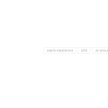
ANETA KREJČÍKOVÁ
DÍTĚ
ZE SPOL