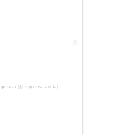
jčíková (@krejcikova.aneta)