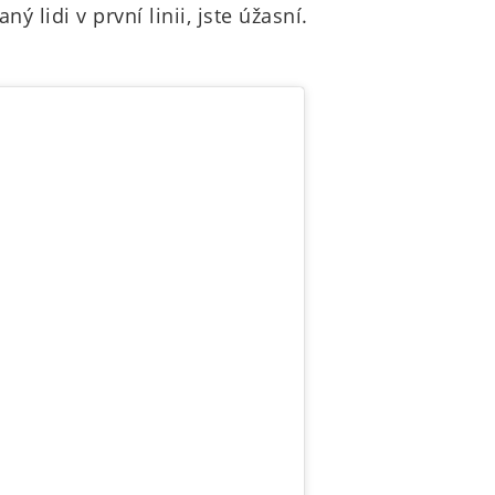
 lidi v první linii, jste úžasní.