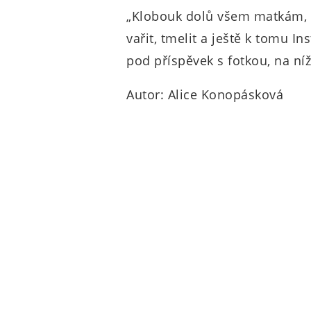
„Klobouk dolů všem matkám, c
vařit, tmelit a ještě k tomu
pod příspěvek s fotkou, na níž
Autor: Alice Konopásková