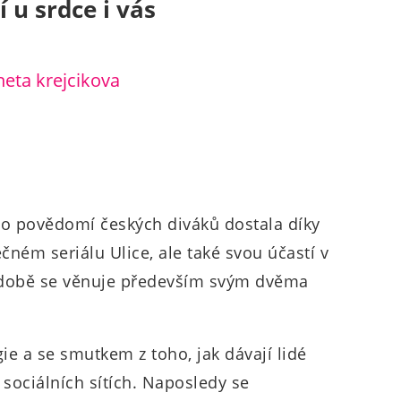
 u srdce i vás
do povědomí českých diváků dostala díky
ném seriálu Ulice, ale také svou účastí v
é době se věnuje především svým dvěma
gie a se smutkem z toho, jak dávají lidé
a sociálních sítích. Naposledy se