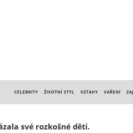
CELEBRITY
ŽIVOTNÍ STYL
VZTAHY
VAŘENÍ
ZA
zala své rozkošné děti.