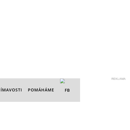
REKLAMA
JÍMAVOSTI
POMÁHÁME