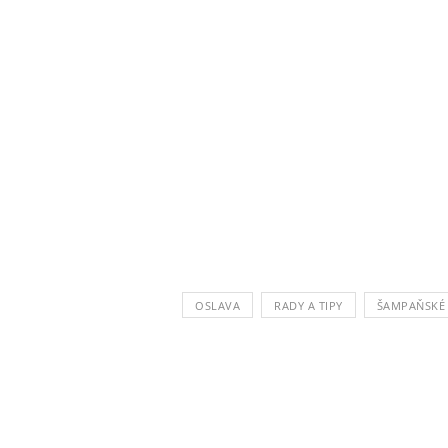
OSLAVA
RADY A TIPY
ŠAMPAŇSKÉ