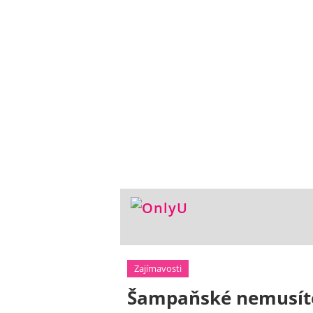
Zajímavosti
Šampaňské nemusíte 