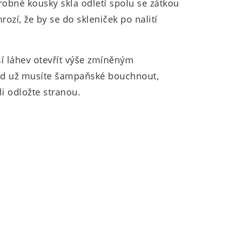
robné kousky skla odletí spolu se zátkou
rozí, že by se do skleniček po nalití
 láhev otevřít výše zmíněným
d už musíte šampaňské bouchnout,
li odložte stranou.