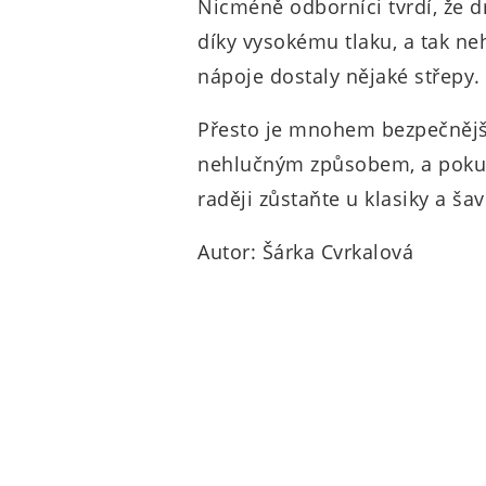
Nicméně odborníci tvrdí, že d
díky vysokému tlaku, a tak neh
nápoje dostaly nějaké střepy.
Přesto je mnohem bezpečnější
nehlučným způsobem, a poku
raději zůstaňte u klasiky a šav
Autor: Šárka Cvrkalová