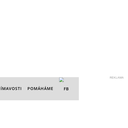
REKLAMA
JÍMAVOSTI
POMÁHÁME