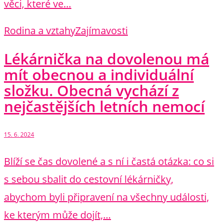
věci, které ve…
Rodina a vztahy
Zajímavosti
Lékárnička na dovolenou má
mít obecnou a individuální
složku. Obecná vychází z
nejčastějších letních nemocí
15. 6. 2024
Blíží se čas dovolené a s ní i častá otázka: co si
s sebou sbalit do cestovní lékárničky,
abychom byli připravení na všechny události,
ke kterým může dojít,…