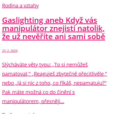
Rodina a vztahy
Gaslighting aneb Když vás
manipulátor znejistí natolik,
že už nevěříte ani sami sobě
23. 2. 2024
Slýcháváte věty typu: „To si nemůžeš
pamatovat,“ „Reaguješ zbytečně přecitlivěle,“
nebo „Já si nic z toho, co říkáš, nepamatuju?“
Pak máte možná co do činění s
manipulátorem, přesněji…