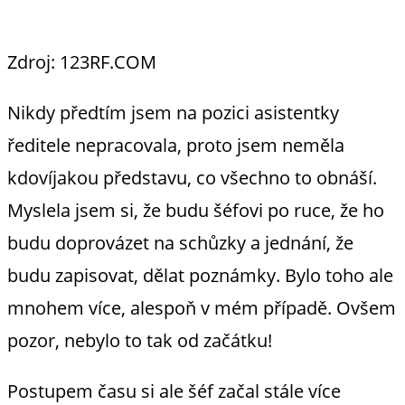
Zdroj: 123RF.COM
Nikdy předtím jsem na pozici asistentky
ředitele nepracovala, proto jsem neměla
kdovíjakou představu, co všechno to obnáší.
Myslela jsem si, že budu šéfovi po ruce, že ho
budu doprovázet na schůzky a jednání, že
budu zapisovat, dělat poznámky. Bylo toho ale
mnohem více, alespoň v mém případě. Ovšem
pozor, nebylo to tak od začátku!
Postupem času si ale šéf začal stále více