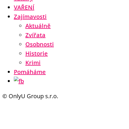
VAŘENÍ
Zajímavosti
Aktuálně
Zvířata
Osobnosti
Historie
Krimi
Pomáháme
© OnlyU Group s.r.o.