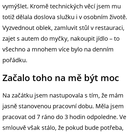
vymýšlet. Kromě technických věcí jsem mu
totiž dělala doslova služku i v osobním životě.
Vyzvednout oblek, zamluvit stůl v restauraci,
zajet s autem do myčky, nakoupit jídlo – to
všechno a mnohem více bylo na denním
pořádku.
Začalo toho na mě být moc
Na začátku jsem nastupovala s tím, že mám
jasně stanovenou pracovní dobu. Měla jsem
pracovat od 7 ráno do 3 hodin odpoledne. Ve
smlouvě však stálo, že pokud bude potřeba,