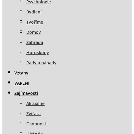
Psychologie
Bydlení
Tvoříme
Domov
Zahrada
Horoskopy
Rady a nápady
Vztahy
VAŘENÍ
Zajímavosti
Aktuálně
Zvířata
Osobnosti
Historie