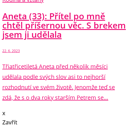
Aneta (33): Přítel po mně
chtěl příšernou věc. S brekem
jsem ji udělala
22. 6. 2023
Třiatřicetiletá Aneta před několik měsíci
udělala podle svých slov asi to nejhorší
rozhodnutí ve svém životě. Jenomže teď se
zdá, že s o dva roky starším Petrem se…
x
Zavřít