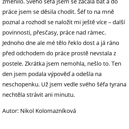
změnilo. Svého šéfa jsem se začala bát a do
práce jsem se děsila chodit. Šéf to na mně
poznal a rozhodl se naložit mi ještě více – další
povinnosti, přesčasy, práce nad rámec.
Jednoho dne ale mé tělo řeklo dost a já ráno
před odchodem do práce prostě nevstala z
postele. Zkrátka jsem nemohla, nešlo to. Ten
den jsem podala výpověď a odešla na
neschopenku. Už jsem vedle svého šéfa tyrana
nechtěla strávit ani minutu.
Autor: Nikol Kolomazníková