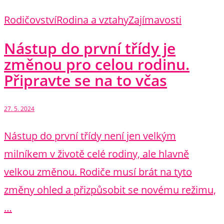
Rodičovství
Rodina a vztahy
Zajímavosti
Nástup do první třídy je
změnou pro celou rodinu.
Připravte se na to včas
27. 5. 2024
Nástup do první třídy není jen velkým
milníkem v životě celé rodiny, ale hlavně
velkou změnou. Rodiče musí brát na tyto
změny ohled a přizpůsobit se novému režimu,
…