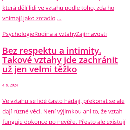
která dělí lidi ve vztahu podle toho, zda ho
vnímají jako zrcadlo,…
Psychologie
Rodina a vztahy
Zajímavosti
Bez respektu a intimity.
Takové vztahy jde zachránit
už jen velmi těžko
4. 9. 2024
Ve vztahu se lidé často hádají, překonat se ale
dají různé věci. Není výjimkou ani to, že vztah
funguje dokonce po nevěře. Přesto ale existují