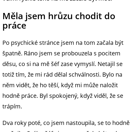
Měla jsem hrůzu chodit do
práce
Po psychické stránce jsem na tom začala být
špatně. Ráno jsem se probouzela s pocitem
děsu, co si na mě šéf zase vymyslí. Netajil se
totiž tím, že mi rád dělal schválnosti. Bylo na
něm vidět, že ho těší, když mi může naložit
hodně práce. Byl spokojený, když viděl, že se
trápím.
Dva roky poté, co jsem nastoupila, se to hodně