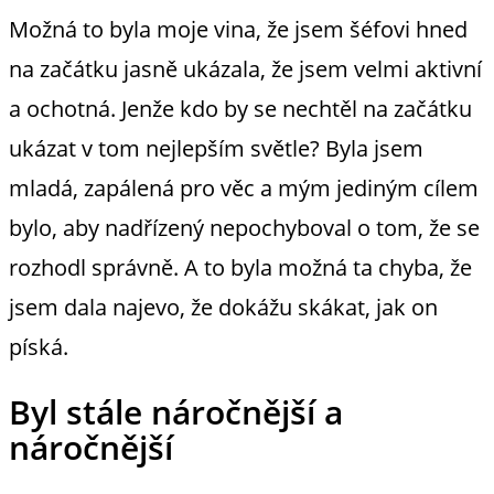
Možná to byla moje vina, že jsem šéfovi hned
na začátku jasně ukázala, že jsem velmi aktivní
a ochotná. Jenže kdo by se nechtěl na začátku
ukázat v tom nejlepším světle? Byla jsem
mladá, zapálená pro věc a mým jediným cílem
bylo, aby nadřízený nepochyboval o tom, že se
rozhodl správně. A to byla možná ta chyba, že
jsem dala najevo, že dokážu skákat, jak on
píská.
Byl stále náročnější a
náročnější