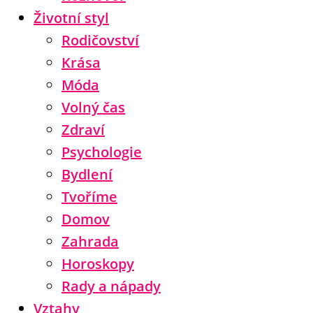
Životní styl
Rodičovství
Krása
Móda
Volný čas
Zdraví
Psychologie
Bydlení
Tvoříme
Domov
Zahrada
Horoskopy
Rady a nápady
Vztahy