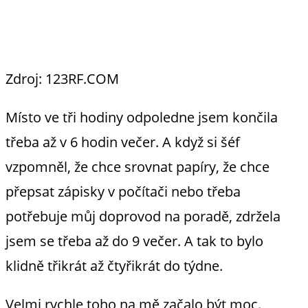
Zdroj: 123RF.COM
Místo ve tři hodiny odpoledne jsem končila
třeba až v 6 hodin večer. A když si šéf
vzpomněl, že chce srovnat papíry, že chce
přepsat zápisky v počítači nebo třeba
potřebuje můj doprovod na poradě, zdržela
jsem se třeba až do 9 večer. A tak to bylo
klidně třikrát až čtyřikrát do týdne.
Velmi rychle toho na mě začalo být moc.