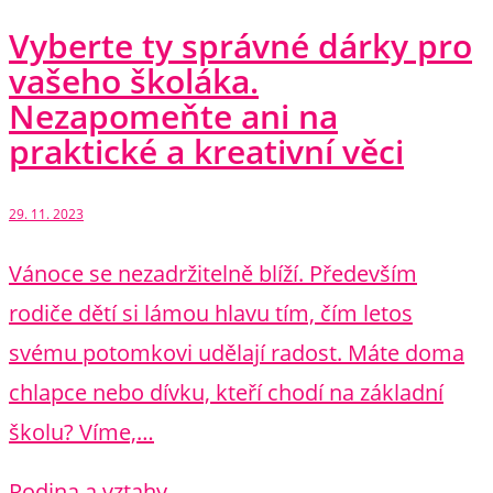
Vyberte ty správné dárky pro
vašeho školáka.
Nezapomeňte ani na
praktické a kreativní věci
29. 11. 2023
Vánoce se nezadržitelně blíží. Především
rodiče dětí si lámou hlavu tím, čím letos
svému potomkovi udělají radost. Máte doma
chlapce nebo dívku, kteří chodí na základní
školu? Víme,…
Rodina a vztahy