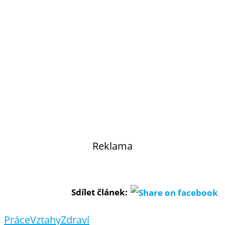
Reklama
Sdílet článek:
Práce
Vztahy
Zdraví