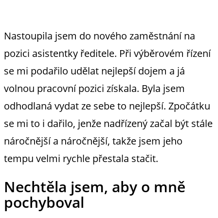
Nastoupila jsem do nového zaměstnání na
pozici asistentky ředitele. Při výběrovém řízení
se mi podařilo udělat nejlepší dojem a já
volnou pracovní pozici získala. Byla jsem
odhodlaná vydat ze sebe to nejlepší. Zpočátku
se mi to i dařilo, jenže nadřízený začal být stále
náročnější a náročnější, takže jsem jeho
tempu velmi rychle přestala stačit.
Nechtěla jsem, aby o mně
pochyboval