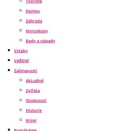
Tvoříme
Domov
Zahrada
Horoskopy
Rady a nápady
Vztahy
VAŘENÍ
Zajímavosti
Aktuálně
Zvířata
Osobnosti
Historie
Krimi
Pomáháme