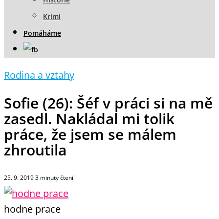
Krimi
Pomáháme
Rodina a vztahy
Sofie (26): Šéf v práci si na mě
zasedl. Nakládal mi tolik
práce, že jsem se málem
zhroutila
25. 9. 2019
3
minuty čtení
hodne prace