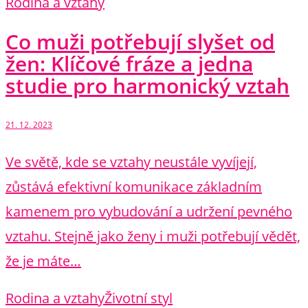
Rodina a vztahy
Co muži potřebují slyšet od
žen: Klíčové fráze a jedna
studie pro harmonický vztah
21. 12. 2023
Ve světě, kde se vztahy neustále vyvíjejí,
zůstává efektivní komunikace základním
kamenem pro vybudování a udržení pevného
vztahu. Stejně jako ženy i muži potřebují vědět,
že je máte…
Rodina a vztahy
Životní styl