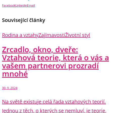
Facebook
Linkedin
Email
Související články
Rodina a vztahy
Zajímavosti
Životní styl
Zrcadlo, okno, dveře:
Vztahová teorie, která o vás a
vašem partnerovi prozradí
mnohé
30. 9. 2024
Na světě existuje celá řada vztahových teorií.
Jednou z těch, o kterých se nemluví, je teorie,