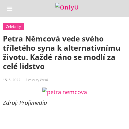
Celebrity
Petra Němcová vede svého
tříletého syna k alternativnímu
životu. Každé ráno se modlí za
celé lidstvo
15. 5. 2022
2
minuty čtení
Zdroj: Profimedia