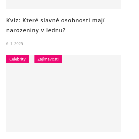
Kvíz: Které slavné osobnosti mají
narozeniny v lednu?
6. 1. 2025
Celebrity
Zajímavosti