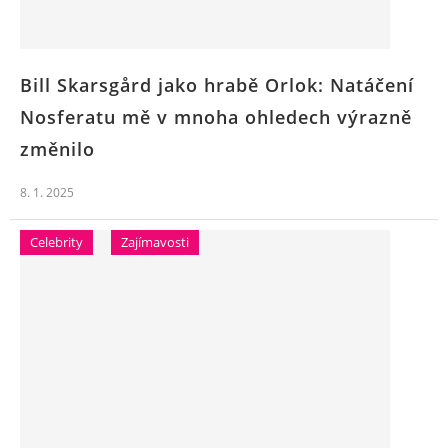
Bill Skarsgård jako hrabě Orlok: Natáčení
Nosferatu mě v mnoha ohledech výrazně
změnilo
8. 1. 2025
Celebrity
Zajímavosti