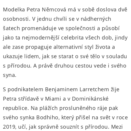
Modelka Petra Němcová má v sobě doslova dvě
osobnosti. V jednu chvíli se v nádherných
šatech promenáduje ve společnosti a působí
jako ta nejmodernější celebrita všech dob, jindy
ale zase propaguje alternativní styl života a
ukazuje lidem, jak se starat o své tělo v souladu
s přírodou. A právě druhou cestou vede i svého
syna.
S podnikatelem Benjaminem Larretchem žije
Petra střídavě v Miami a v Dominikánské
republice. Na plážích prosluněného ráje pak
svého synka Bodhiho, který přišel na svět v roce
2019, učí, jak správně souznít s přírodou. Mezi