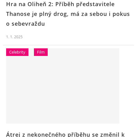
Hra na Oliheň 2: Příběh představitele
Thanose je plný drog, má za sebou i pokus
o sebevraždu
1. 1. 2025
Celebrity
Film
Átrej z nekonečného příběhu se změnil k