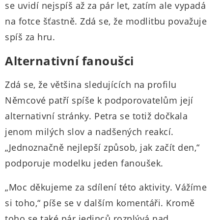
se uvidí nejspíš až za pár let, zatím ale vypadá
na fotce šťastně. Zdá se, že modlitbu považuje
spíš za hru.
Alternativní fanoušci
Zdá se, že většina sledujících na profilu
Němcové patří spíše k podporovatelům její
alternativní stránky. Petra se totiž dočkala
jenom milých slov a nadšených reakcí.
„Jednoznačně nejlepší způsob, jak začít den,“
podporuje modelku jeden fanoušek.
„Moc děkujeme za sdílení této aktivity. Vážíme
si toho,“ píše se v dalším komentáři. Kromě
toho se také pár jedinců rozplývá nad