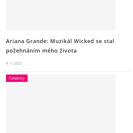
Ariana Grande: Muzikál Wicked se stal
požehnáním mého života
9. 1. 2025
Celebrity