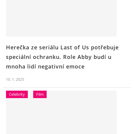
Herečka ze seriálu Last of Us potřebuje
speciální ochranku. Role Abby budí u
mnoha lidí negativní emoce
10. 1. 2025
Celebrity
Film