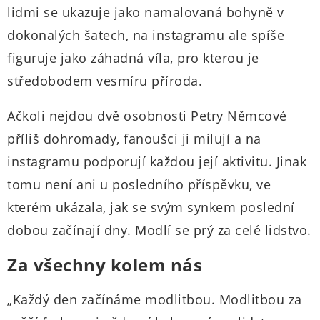
lidmi se ukazuje jako namalovaná bohyně v
dokonalých šatech, na instagramu ale spíše
figuruje jako záhadná víla, pro kterou je
středobodem vesmíru příroda.
Ačkoli nejdou dvě osobnosti Petry Němcové
příliš dohromady, fanoušci ji milují a na
instagramu podporují každou její aktivitu. Jinak
tomu není ani u posledního příspěvku, ve
kterém ukázala, jak se svým synkem poslední
dobou začínají dny. Modlí se prý za celé lidstvo.
Za všechny kolem nás
„Každý den začínáme modlitbou. Modlitbou za