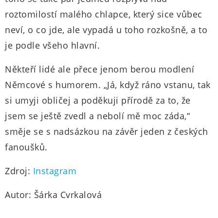
roztomilostí malého chlapce, který sice vůbec
neví, o co jde, ale vypadá u toho rozkošně, a to
je podle všeho hlavní.
Někteří lidé ale přece jenom berou modlení
Němcové s humorem. „Já, když ráno vstanu, tak
si umyji obličej a poděkuji přírodě za to, že
jsem se ještě zvedl a nebolí mě moc záda,“
směje se s nadsázkou na závěr jeden z českých
fanoušků.
Zdroj:
Instagram
Autor: Šárka Cvrkalová