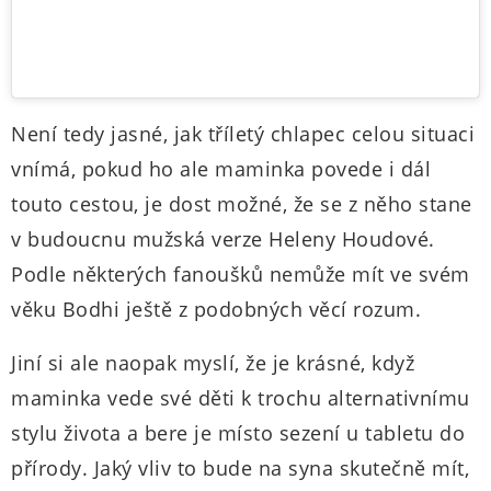
Není tedy jasné, jak tříletý chlapec celou situaci
vnímá, pokud ho ale maminka povede i dál
touto cestou, je dost možné, že se z něho stane
v budoucnu mužská verze Heleny Houdové.
Podle některých fanoušků nemůže mít ve svém
věku Bodhi ještě z podobných věcí rozum.
Jiní si ale naopak myslí, že je krásné, když
maminka vede své děti k trochu alternativnímu
stylu života a bere je místo sezení u tabletu do
přírody. Jaký vliv to bude na syna skutečně mít,