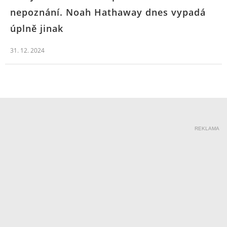
nepoznání. Noah Hathaway dnes vypadá
úplně jinak
31. 12. 2024
REKLAMA