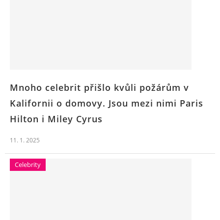
Mnoho celebrit přišlo kvůli požárům v
Kalifornii o domovy. Jsou mezi nimi Paris
Hilton i Miley Cyrus
11. 1. 2025
Celebrity